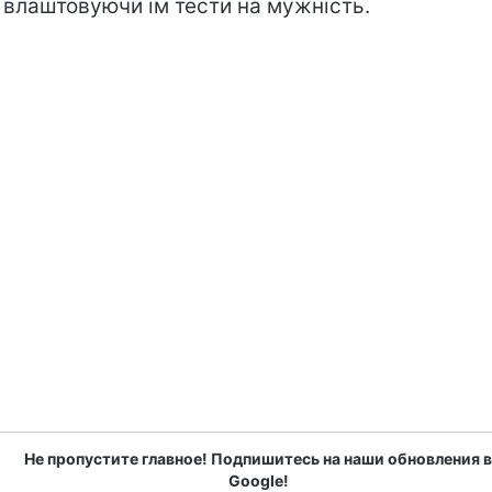
і влаштовуючи їм тести на мужність.
Не пропустите главное! Подпишитесь на наши обновления в
Google!