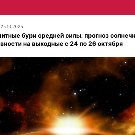
| 25.10.2025
итные бури средней силы: прогноз солнеч
вности на выходные с 24 по 26 октября