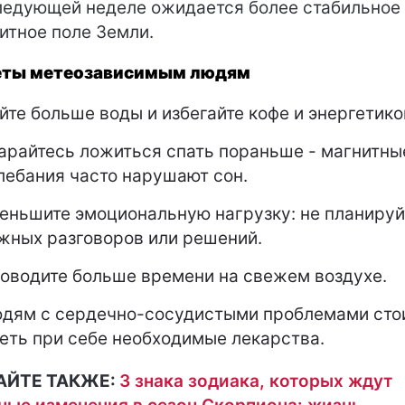
ледующей неделе ожидается более стабильное
итное поле Земли.
еты метеозависимым людям
йте больше воды и избегайте кофе и энергетико
арайтесь ложиться спать пораньше - магнитны
лебания часто нарушают сон.
еньшите эмоциональную нагрузку: не планируй
жных разговоров или решений.
оводите больше времени на свежем воздухе.
дям с сердечно-сосудистыми проблемами сто
еть при себе необходимые лекарства.
АЙТЕ ТАКЖЕ:
3 знака зодиака, которых ждут