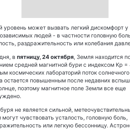
й уровень может вызвать легкий дискомфорт у
озависимых людей - в частности головную боль
лость, раздражительность или колебания давле
дня, в
пятницу, 24 октября
, Земля находится п
нием средней магнитной бури с индексом Kp = 
ым космических лабораторий поток солнечного
а остается повышенным после недавних вспыш
олнце, поэтому магнитное поле Земли все еще
уждено.
 буря не является сильной, метеочувствительн
 могут чувствовать усталость, головную боль,
ражительность или легкую бессонницу. Астро