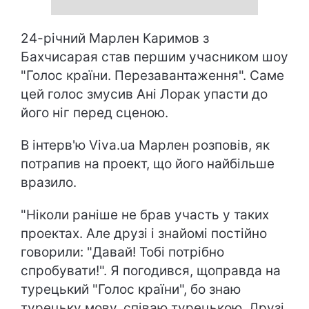
24-річний Марлен Каримов з
Бахчисарая став першим учасником шоу
"Голос країни. Перезавантаження". Саме
цей голос змусив Ані Лорак упасти до
його ніг перед сценою.
В інтерв'ю Viva.ua Марлен розповів, як
потрапив на проект, що його найбільше
вразило.
"Ніколи раніше не брав участь у таких
проектах. Але друзі і знайомі постійно
говорили: "Давай! Тобі потрібно
спробувати!". Я погодився, щоправда на
турецький "Голос країни", бо знаю
турецьку мову, співаю турецькою. Друзі