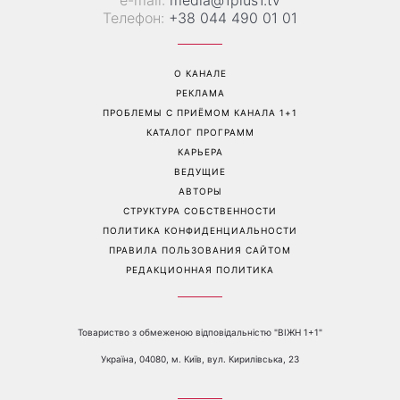
е-mail:
media@1plus1.tv
Телефон:
+38 044 490 01 01
О КАНАЛЕ
РЕКЛАМА
ПРОБЛЕМЫ С ПРИЁМОМ КАНАЛА 1+1
КАТАЛОГ ПРОГРАММ
КАРЬЕРА
ВЕДУЩИЕ
АВТОРЫ
СТРУКТУРА СОБСТВЕННОСТИ
ПОЛИТИКА КОНФИДЕНЦИАЛЬНОСТИ
ПРАВИЛА ПОЛЬЗОВАНИЯ САЙТОМ
РЕДАКЦИОННАЯ ПОЛИТИКА
Товариство з обмеженою відповідальністю "ВІЖН 1+1"
Україна, 04080, м. Київ, вул. Кирилівська, 23