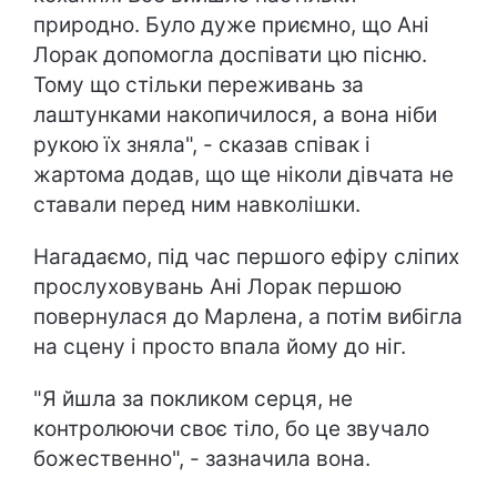
природно. Було дуже приємно, що Ані
Лорак допомогла доспівати цю пісню.
Тому що стільки переживань за
лаштунками накопичилося, а вона ніби
рукою їх зняла", - сказав співак і
жартома додав, що ще ніколи дівчата не
ставали перед ним навколішки.
Нагадаємо, під час першого ефіру сліпих
прослуховувань Ані Лорак першою
повернулася до Марлена, а потім вибігла
на сцену і просто впала йому до ніг.
"Я йшла за покликом серця, не
контролюючи своє тіло, бо це звучало
божественно", - зазначила вона.