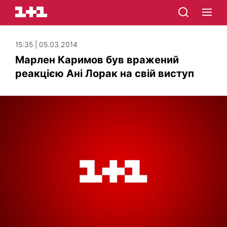
15:35 | 05.03.2014
Марлен Каримов був вражений
реакцією Ані Лорак на свій виступ