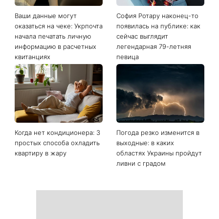
Последние новости
Ваши данные могут
София Ротару наконец-то
оказаться на чеке: Укрпочта
появилась на публике: как
начала печатать личную
сейчас выглядит
информацию в расчетных
легендарная 79-летняя
квитанциях
певица