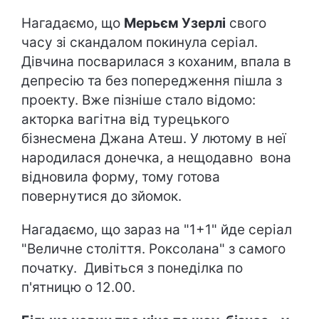
Нагадаємо, що
Мерьєм Узерлі
свого
часу зі скандалом покинула серіал.
Дівчина посварилася з коханим, впала в
депресію та без попередження пішла з
проекту. Вже пізніше стало відомо:
акторка вагітна від турецького
бізнесмена Джана Атеш. У лютому в неї
народилася донечка, а нещодавно вона
відновила форму, тому готова
повернутися до зйомок.
Нагадаємо, що зараз на "1+1" йде серіал
"Величне століття. Роксолана" з самого
початку. Дивіться з понеділка по
п'ятницю о 12.00.