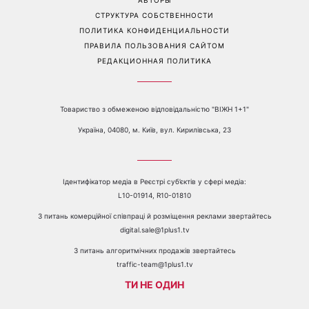
е-mail:
media@1plus1.tv
Телефон:
+38 044 490 01 01
О КАНАЛЕ
РЕКЛАМА
ПРОБЛЕМЫ С ПРИЁМОМ КАНАЛА 1+1
КАТАЛОГ ПРОГРАММ
КАРЬЕРА
ВЕДУЩИЕ
АВТОРЫ
СТРУКТУРА СОБСТВЕННОСТИ
ПОЛИТИКА КОНФИДЕНЦИАЛЬНОСТИ
ПРАВИЛА ПОЛЬЗОВАНИЯ САЙТОМ
РЕДАКЦИОННАЯ ПОЛИТИКА