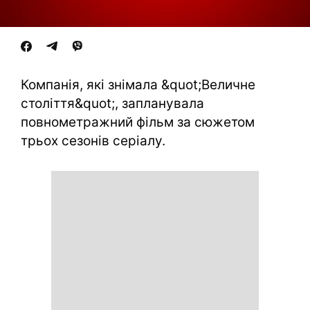
Компанія, які знімала &quot;Величне
століття&quot;, запланувала
повнометражний фільм за сюжетом
трьох сезонів серіалу.