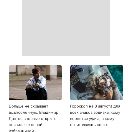
Когда нет кондиционера: 3
Погода резко изменится в
простых способа охладить
выходные: в каких
квартиру в жару
областях Украины пройдут
ливни с градом