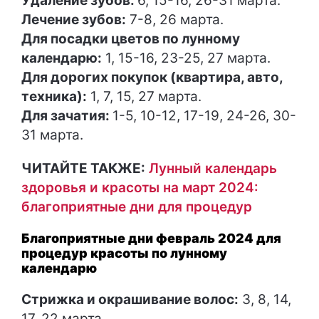
Удаление зубов:
6, 15-16, 26-31 марта.
Лечение зубов:
7-8, 26 марта.
Для посадки цветов по лунному
календарю:
1, 15-16, 23-25, 27 марта.
Для дорогих покупок (квартира, авто,
техника):
1, 7, 15, 27 марта.
Для зачатия:
1-5, 10-12, 17-19, 24-26, 30-
31 марта.
ЧИТАЙТЕ ТАКЖЕ:
Лунный календарь
здоровья и красоты на март 2024:
благоприятные дни для процедур
Благоприятные дни февраль 2024 для
процедур красоты по лунному
календарю
Стрижка и окрашивание волос:
3, 8, 14,
17, 22 марта.