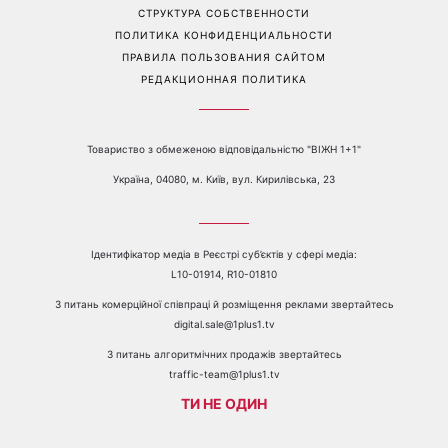
Перейти на полную версию сайта
Контакты:
е-mail:
media@1plus1.tv
Телефон:
+38 044 490 01 01
О КАНАЛЕ
РЕКЛАМА
ПРОБЛЕМЫ С ПРИЁМОМ КАНАЛА 1+1
КАТАЛОГ ПРОГРАММ
КАРЬЕРА
ВЕДУЩИЕ
АВТОРЫ