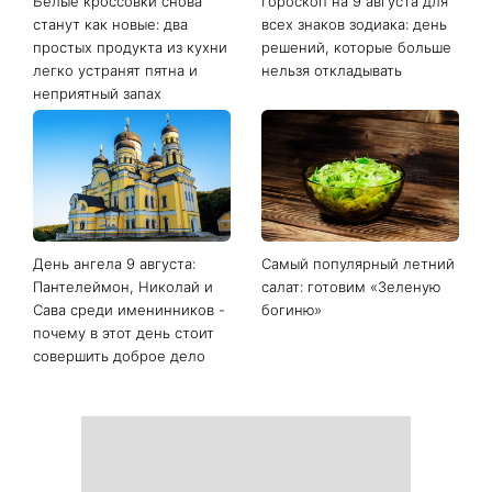
Последние новости
Белые кроссовки снова
Гороскоп на 9 августа для