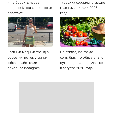
Последние новости
Как начать бегать после 35
Рейтинги зашкаливают: 3
и не бросить через
турецких сериала, ставшие