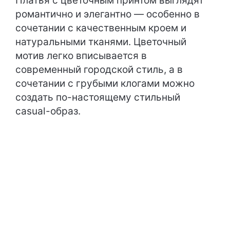
Платья с цветочным принтом выглядят
романтично и элегантно — особенно в
сочетании с качественным кроем и
натуральными тканями. Цветочный
мотив легко вписывается в
современный городской стиль, а в
сочетании с грубыми клогами можно
создать по-настоящему стильный
casual-образ.