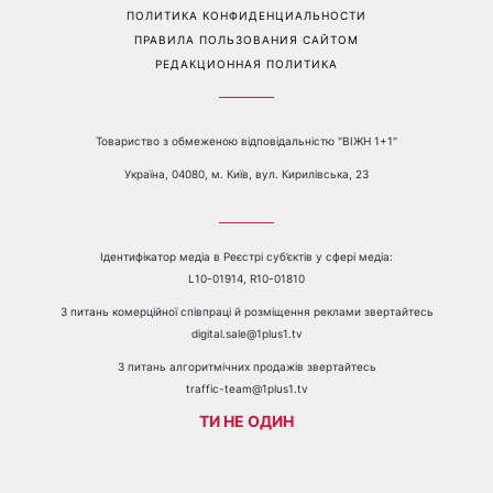
Перейти на полную версию сайта
Контакты:
е-mail:
media@1plus1.tv
Телефон:
+38 044 490 01 01
О КАНАЛЕ
РЕКЛАМА
ПРОБЛЕМЫ С ПРИЁМОМ КАНАЛА 1+1
КАТАЛОГ ПРОГРАММ
КАРЬЕРА
ВЕДУЩИЕ
АВТОРЫ
СТРУКТУРА СОБСТВЕННОСТИ