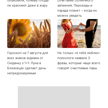
Последние новости
Зеленые помидоры на
Не конец света: 12 августа
кустах: садоводы
произойдет редкое
объяснили, почему плоды
сочетание солнечного