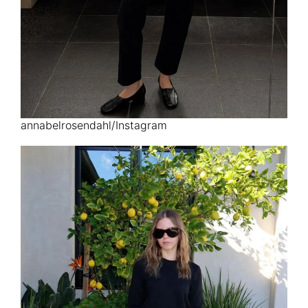
annabelrosendahl/Instagram