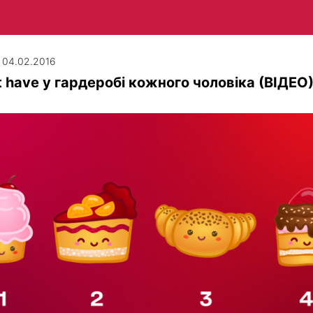
| 04.02.2016
 have у гардеробі кожного чоловіка (ВІДЕО