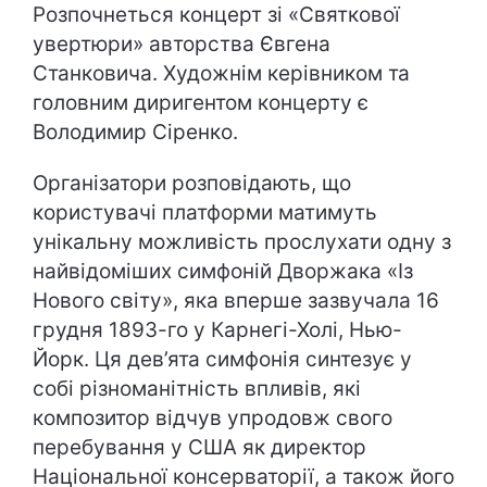
Розпочнеться концерт зі «Святкової
увертюри» авторства Євгена
Станковича. Художнім керівником та
головним диригентом концерту є
Володимир Сіренко.
Організатори розповідають, що
користувачі платформи матимуть
унікальну можливість прослухати одну з
найвідоміших симфоній Дворжака «Із
Нового світу», яка вперше зазвучала 16
грудня 1893-го у Карнегі-Холі, Нью-
Йорк. Ця дев’ята симфонія синтезує у
собі різноманітність впливів, які
композитор відчув упродовж свого
перебування у США як директор
Національної консерваторії, а також його