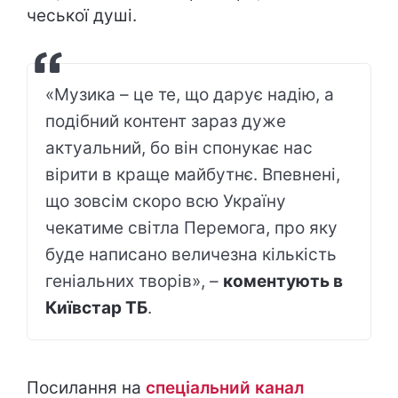
чеської душі.
«Музика – це те, що дарує надію, а
подібний контент зараз дуже
актуальний, бо він спонукає нас
вірити в краще майбутнє. Впевнені,
що зовсім скоро всю Україну
чекатиме світла Перемога, про яку
буде написано величезна кількість
геніальних творів», –
коментують в
Київстар ТБ
.
Посилання на
спеціальний канал