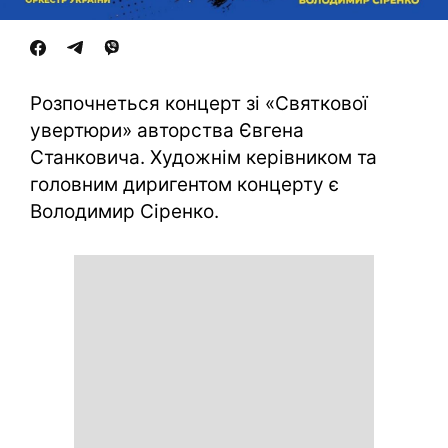
Розпочнеться концерт зі «Святкової
увертюри» авторства Євгена
Станковича. Художнім керівником та
головним диригентом концерту є
Володимир Сіренко.