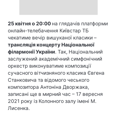
25 квітня о 20:00
на глядачів платформи
онлайн-телебачення Київстар ТБ
чекатиме вечір вишуканої класики –
трансляція концерту Національної
філармонії України
. Так, Національний
заслужений академічний симфонічний
оркестр виконуватиме композиції
сучасного вітчизняного класика Євгена
Станковича та відомого чеського
композитора Антоніна Дворжака,
записані ще в мирний час – 17 вересня
2021 року із Колонного залу імені М.
Лисенка.