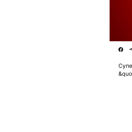
Супе
&quo