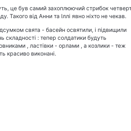
ть, це був самий захоплюючий стрибок четвер
ду. Такого від Анни та Іллі явно ніхто не чекав.
ідсумком свята - басейн освятили, і підвищили
нь складності : тепер солдатики будуть
овниками , ластівки - орлами , а козлики - теж
ть красиво виконані.