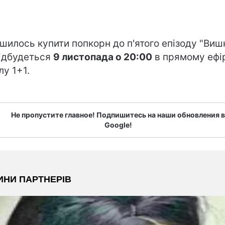
шилось купити попкорн до п'ятого епізоду "Вишк
ідбудеться
9 листопада о 20:00
в прямому ефі
лу 1+1.
Не пропустите главное! Подпишитесь на наши обновления в
Google!