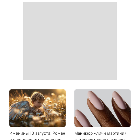
Именины 10 августа: Роман
Маникюр «личи мартини»
и еще двое именинников -
вытесняет нюд: выглядит