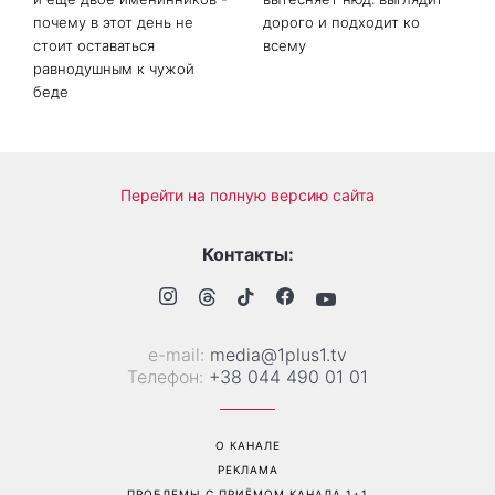
почему в этот день не
дорого и подходит ко
стоит оставаться
всему
равнодушным к чужой
беде
Перейти на полную версию сайта
Контакты:
е-mail:
media@1plus1.tv
Телефон:
+38 044 490 01 01
О КАНАЛЕ
РЕКЛАМА
ПРОБЛЕМЫ С ПРИЁМОМ КАНАЛА 1+1