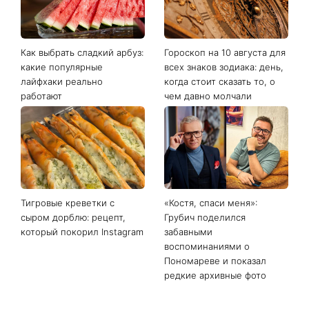
Как выбрать сладкий арбуз:
Гороскоп на 10 августа для
какие популярные
всех знаков зодиака: день,
лайфхаки реально
когда стоит сказать то, о
работают
чем давно молчали
Тигровые креветки с
«Костя, спаси меня»:
сыром дорблю: рецепт,
Грубич поделился
который покорил Instagram
забавными
воспоминаниями о
Пономареве и показал
редкие архивные фото