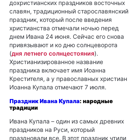
дохристианских праздников восточных
славян, традиционный старославянский
праздник, который после введения
христианства отмечали ночью перед
днем Ивана 24 июня. Сейчас его снова
привязывают и ко дню солнцеворота
(
дня летнего солнцестояния
).
Христианизированное название
праздника включает имя Иоанна
Крестителя, а у православных христиан
Иоанна Купала отмечают 7 июля.
Праздник Ивана Купала
: народные
традиции
Ивана Купала – один из самых древних
праздников на Руси, который
праздновали все. В этот праздник чтили