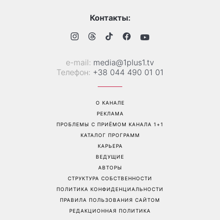
Подорожает ли тариф на
Турецкий сериал Слезы
свет: сколько будет стоить
Дженнет покажут на 1+1
электроэнергия для
Украина: чем удивит
украинцев с 1 сентября
романтическая драма
Перейти на полную версию сайта