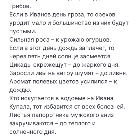
грибов.
Если в Иванов день гроза, то орехов
уродит мало и большинство из них будут
пустыми.
Сильная роса – к урожаю огурцов.
Если в этот день дождь заплачет, то
через пять дней солнце засмеется.
Цикады скрежещут – до жаркого дня.
Заросли ивы на ветру шумят – до ливня.
Аромат полевых цветов усилился – к
дождю.
Кто искупается в водоеме на Ивана
Купала, тот избавится от всех болезней.
Листья папоротника мужского вниз
закручиваются – до теплого и
солнечного дня.