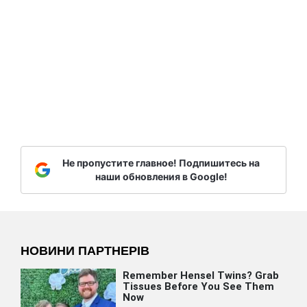
Не пропустите главное! Подпишитесь на
наши обновления в Google!