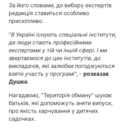
За його словами, до вибору експертів
редакція ставиться особливо
прискіпливо.
"
В Україні існують спеціальні інститути,
де люди стають професійними
експертами у тій чи іншій сфері. І ми
звертаємося до цих інститутів, до
викладачів, які залюбки погоджуються
взяти участь у програм
і", -
розказав
Душка
.
Нагадаємо, "Територія обману" шукає
батьків, які допоможуть зняти випуск,
про якість харчування у дитячих
садочках.