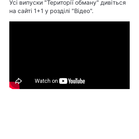
Усі випуски "Території обману" дивіться
на сайті 1+1 у розділі "Відео".