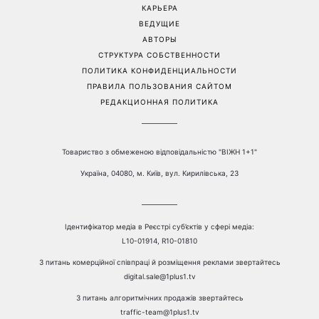
Перейти на полную версию сайта
Контакты:
е-mail:
media@1plus1.tv
Телефон:
+38 044 490 01 01
О КАНАЛЕ
РЕКЛАМА
ПРОБЛЕМЫ С ПРИЁМОМ КАНАЛА 1+1
КАТАЛОГ ПРОГРАММ
КАРЬЕРА
ВЕДУЩИЕ
АВТОРЫ
СТРУКТУРА СОБСТВЕННОСТИ
ПОЛИТИКА КОНФИДЕНЦИАЛЬНОСТИ
ПРАВИЛА ПОЛЬЗОВАНИЯ САЙТОМ
РЕДАКЦИОННАЯ ПОЛИТИКА