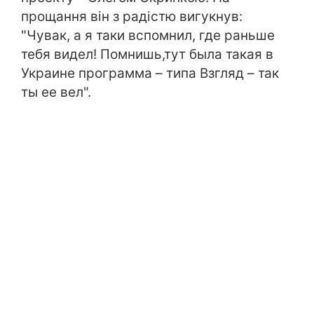
прощання він з радістю вигукнув:
"Чувак, а я таки вспомнил, где раньше
тебя видел! Помнишь,тут была такая в
Украине программа – типа Взгляд – так
ты ее вел".