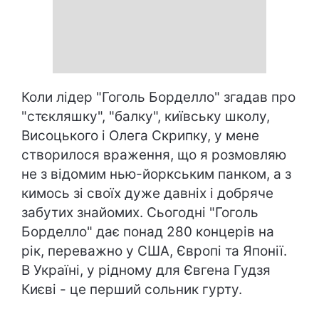
Коли лідер "Гоголь Борделло" згадав про
"стєкляшку", "балку", київську школу,
Висоцького і Олега Скрипку, у мене
створилося враження, що я розмовляю
не з відомим нью-йоркським панком, а з
кимось зі своїх дуже давніх і добряче
забутих знайомих. Сьогодні "Гоголь
Борделло" дає понад 280 концерів на
рік, переважно у США, Європі та Японії.
В Україні, у рідному для Євгена Гудзя
Києві - це перший сольник гурту.