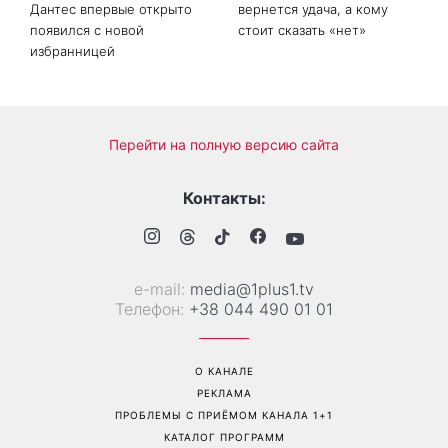
Больше не скрывает
Гороскоп на 8 августа для
возлюбленную: Владимир
всех знаков зодиака: кому
Дантес впервые открыто
вернется удача, а кому
появился с новой
стоит сказать «нет»
избранницей