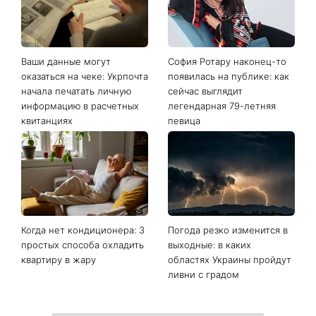
Последние новости
Ваши данные могут
София Ротару наконец-то
оказаться на чеке: Укрпочта
появилась на публике: как
начала печатать личную
сейчас выглядит