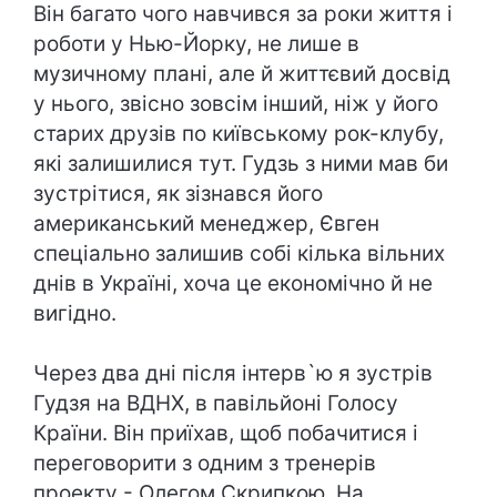
Він багато чого навчився за роки життя і
роботи у Нью-Йорку, не лише в
музичному плані, але й життєвий досвід
у нього, звісно зовсім інший, ніж у його
старих друзів по київському рок-клубу,
які залишилися тут. Гудзь з ними мав би
зустрітися, як зізнався його
американський менеджер, Євген
спеціально залишив собі кілька вільних
днів в Україні, хоча це економічно й не
вигідно.
Через два дні після інтерв`ю я зустрів
Гудзя на ВДНХ, в павільйоні Голосу
Країни. Він приїхав, щоб побачитися і
переговорити з одним з тренерів
проекту - Олегом Скрипкою. На