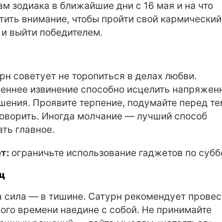
ам зодиака в ближайшие дни с 16 мая и на что
тить внимание, чтобы пройти свой кармический
 и выйти победителем.
н
рн советует не торопиться в делах любви.
еннее извинение способно исцелить напряжен
шения. Проявите терпение, подумайте перед те
говорить. Иногда молчание — лучший способ
ать главное.
т:
ограничьте использование гаджетов по субб
ц
 сила — в тишине. Сатурн рекомендует провес
ого времени наедине с собой. Не принимайте