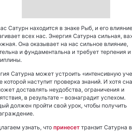
ас Сатурн находится в знаке Рыб, и его влияни
агивает всех нас. Энергия Сатурна сильная, в
ожная. Она оказывает на нас сильное влияние,
тельна и фундаментальна и требует терпения и
иплины.
гия Сатурна может устроить «интенсивную уче
е которой наступит проверка знаний. И хотя сн
может доставлять неудобства, ограничения и
ятствия, в результате – вознаградит успехом.
ый должен пройти свой урок, чтобы получить
аграждение.
лагаем узнать, что
принесет
транзит Сатурна 