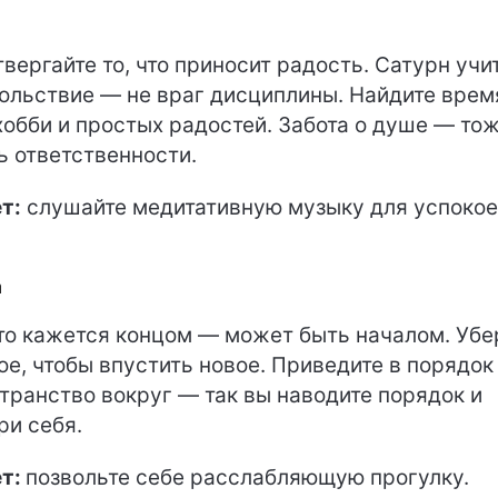
твергайте то, что приносит радость. Сатурн учит
ольствие — не враг дисциплины. Найдите врем
хобби и простых радостей. Забота о душе — то
ь ответственности.
т:
слушайте медитативную музыку для успоко
а
что кажется концом — может быть началом. Убе
ое, чтобы впустить новое. Приведите в порядок
транство вокруг — так вы наводите порядок и
ри себя.
т:
позвольте себе расслабляющую прогулку.