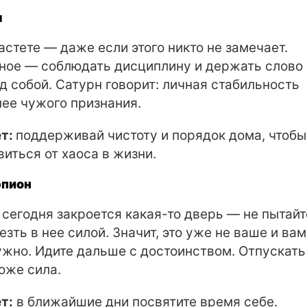
ы
астете — даже если этого никто не замечает.
ное — соблюдать дисциплину и держать слово
д собой. Сатурн говорит: личная стабильность
ее чужого признания.
т:
поддерживай чистоту и порядок дома, чтобы
виться от хаоса в жизни.
пион
 сегодня закроется какая-то дверь — не пытай
езть в нее силой. Значит, это уже не ваше и вам
ужно. Идите дальше с достоинством. Отпускат
тоже сила.
т:
в ближайшие дни посвятите время себе.