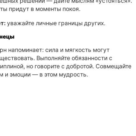
ешных решений — дайте мыслям «устояться».
ты придут в моменты покоя.
т:
уважайте личные границы других.
знецы
рн напоминает: сила и мягкость могут
ществовать. Выполняйте обязанности с
иплиной, но говорите с добротой. Совмещайте
м и эмоции — в этом мудрость.