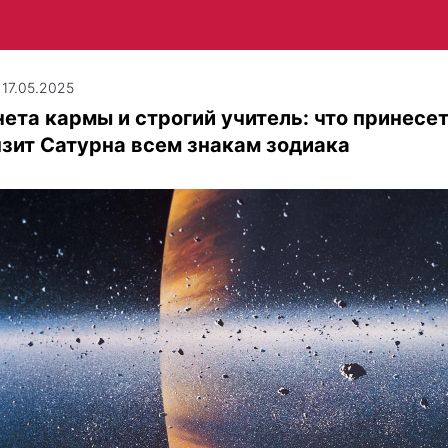
| 17.05.2025
ета кармы и строгий учитель: что принесе
зит Сатурна всем знакам зодиака