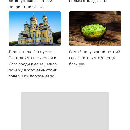
легко устранят пятна и
нельзя откладывать
неприятный запах
День ангела 9 августа:
Самый популярный летний
Пантелеймон, Николай и
салат: готовим «Зеленую
Сава среди именинников -
богиню»
почему в этот день стоит
совершить доброе дело