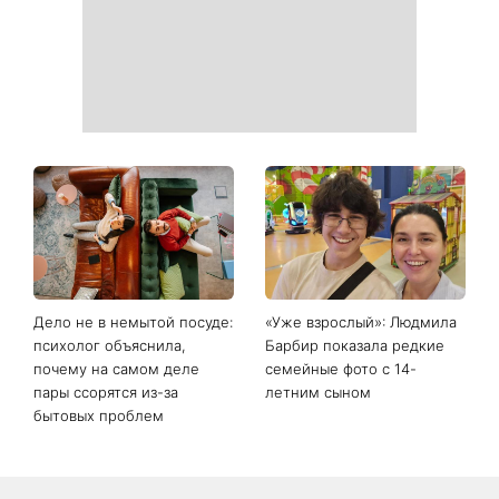
Дело не в немытой посуде:
«Уже взрослый»: Людмила
психолог объяснила,
Барбир показала редкие
почему на самом деле
семейные фото с 14-
пары ссорятся из-за
летним сыном
бытовых проблем