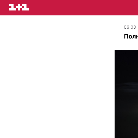
06:00 
Полн