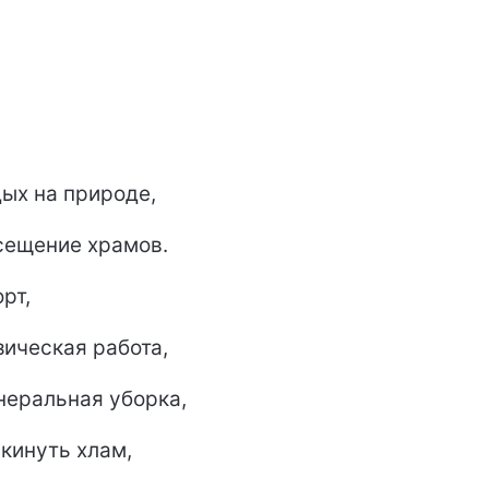
ых на природе,
ещение храмов.
рт,
ическая работа,
неральная уборка,
кинуть хлам,