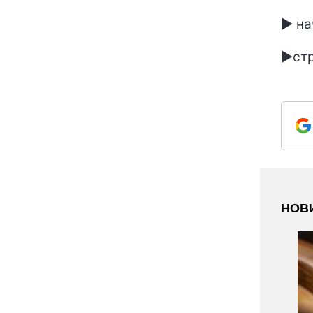
► на
►стр