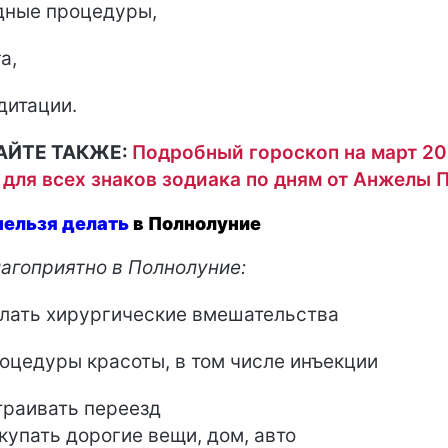
ные процедуры,
а,
дитации.
АЙТЕ ТАКЖЕ:
Подробный гороскоп на март 2
 для всех знаков зодиака по дням от Анжелы 
нельзя делать
в Полнолуние
агоприятно в Полнолуние:
лать хирургические вмешательства
оцедуры красоты, в том числе инъекции
раивать переезд
купать дорогие вещи, дом, авто