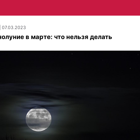
| 07.03.2023
олуние в марте: что нельзя делать