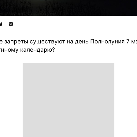
е запреты существуют на день Полнолуния 7 м
унному календарю?