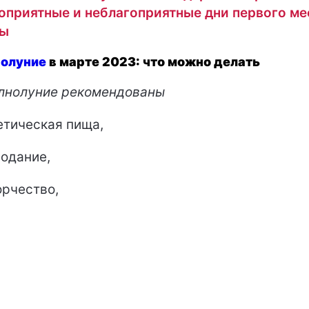
оприятные и неблагоприятные дни первого ме
ны
олуние
в марте 2023: что можно делать
лнолуние рекомендованы
тическая пища,
одание,
рчество,