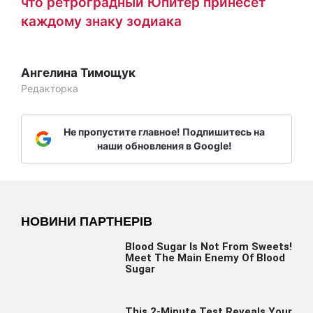
что ретроградный Юпитер принесет
каждому знаку зодиака
Ангелина Тимощук
Редакторка
Не пропустите главное! Подпишитесь на
наши обновления в Google!