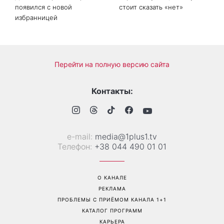
Больше не скрывает
Гороскоп на 8 августа для
возлюбленную: Владимир
всех знаков зодиака: кому
Дантес впервые открыто
вернется удача, а кому