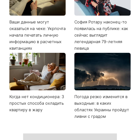
Последние новости