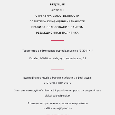
появился с новой
стоит сказать «нет»
избранницей
Перейти на полную версию сайта
Контакты:
е-mail:
media@1plus1.tv
Телефон:
+38 044 490 01 01
О КАНАЛЕ
РЕКЛАМА
ПРОБЛЕМЫ С ПРИЁМОМ КАНАЛА 1+1
КАТАЛОГ ПРОГРАММ
КАРЬЕРА