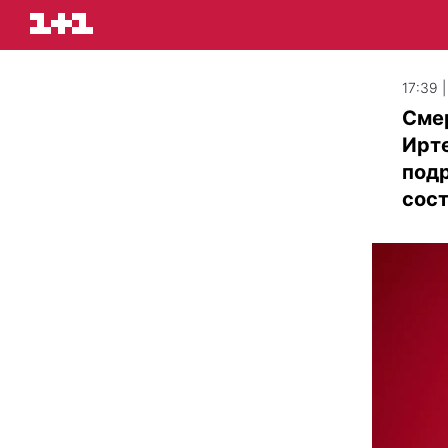
17:39 
Сме
Ирте
подр
сост