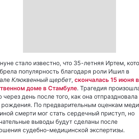
нуне стало известно, что 35-летняя Иртем, кот
брела популярность благодаря роли Ишил в
иале
Клюквенный щербет
,
скончалась 15 июня в
твенном доме в Стамбуле
. Трагедия произошл
о через день после того, как она отпраздновала
 рождения. По предварительным оценкам меди
иной смерти мог стать сердечный приступ, но
чательные выводы будут сделаны после
ршения судебно-медицинской экспертизы.