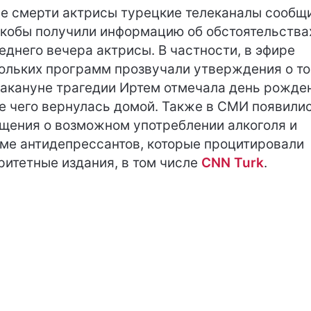
е смерти актрисы турецкие телеканалы сообщ
якобы получили информацию об обстоятельства
еднего вечера актрисы. В частности, в эфире
ольких программ прозвучали утверждения о то
накануне трагедии Иртем отмечала день рожде
е чего вернулась домой. Также в СМИ появили
щения о возможном употреблении алкоголя и
ме антидепрессантов, которые процитировали
ритетные издания, в том числе
CNN Turk
.