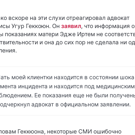
ко вскоре на эти слухи отреагировал адвокат
исы Угур Геккоюн. Он
заявил
, что информация о
ы показаниях матери Эдже Иртем не соответст
твительности и она до сих пор не сделала ни о
ления.
ать моей клиентки находится в состоянии шока
мента инцидента и находится под медицинским
блюдением. Ее показания еще не были получен
подчеркнул адвокат в официальном заявлении.
ловам Геккюона, некоторые СМИ ошибочно