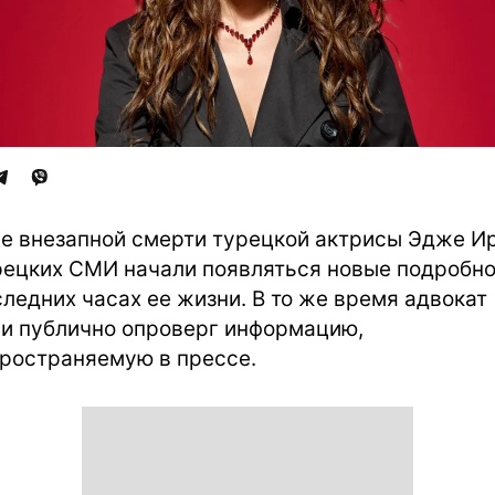
е внезапной смерти турецкой актрисы Эдже И
рецких СМИ начали появляться новые подробн
следних часах ее жизни. В то же время адвокат
и публично опроверг информацию,
ространяемую в прессе.