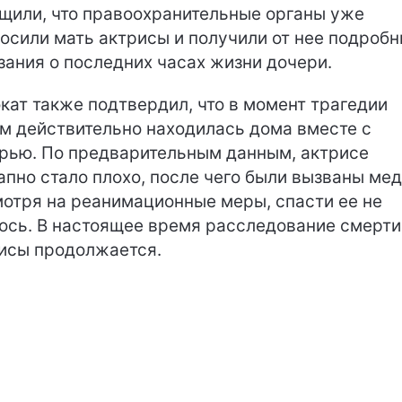
щили, что правоохранительные органы уже
осили мать актрисы и получили от нее подроб
зания о последних часах жизни дочери.
кат также подтвердил, что в момент трагедии
м действительно находилась дома вместе с
рью. По предварительным данным, актрисе
апно стало плохо, после чего были вызваны мед
отря на реанимационные меры, спасти ее не
ось. В настоящее время расследование смерти
исы продолжается.