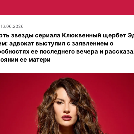
| 16.06.2026
рть звезды сериала Клюквенный щербет Э
м: адвокат выступил с заявлением о
обностях ее последнего вечера и рассказа
оянии ее матери