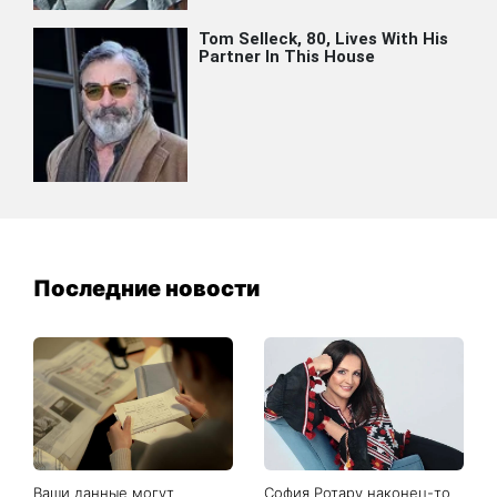
Последние новости
Ваши данные могут
София Ротару наконец-то