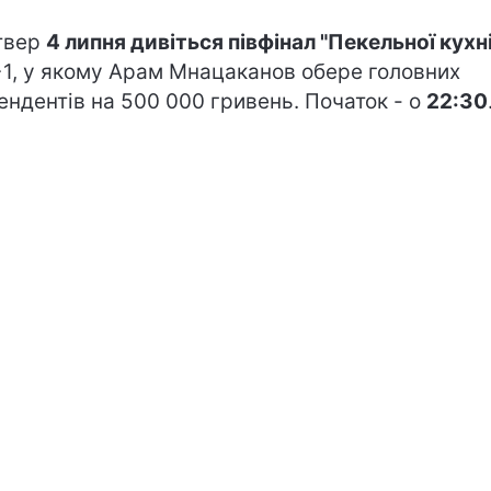
твер
4 липня дивіться півфінал "Пекельної кухні
+1, у якому Арам Мнацаканов обере головних
ендентів на 500 000 гривень. Початок - о
22:30