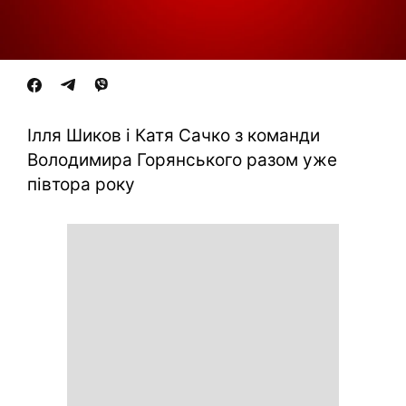
Ілля Шиков і Катя Сачко з команди
Володимира Горянського разом уже
півтора року