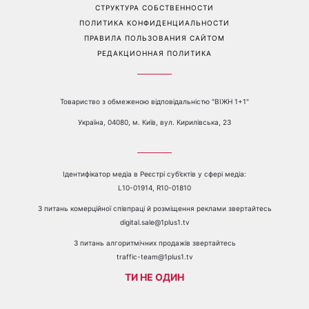
е-mail:
media@1plus1.tv
Телефон:
+38 044 490 01 01
О КАНАЛЕ
РЕКЛАМА
ПРОБЛЕМЫ С ПРИЁМОМ КАНАЛА 1+1
КАТАЛОГ ПРОГРАММ
КАРЬЕРА
ВЕДУЩИЕ
АВТОРЫ
СТРУКТУРА СОБСТВЕННОСТИ
ПОЛИТИКА КОНФИДЕНЦИАЛЬНОСТИ
ПРАВИЛА ПОЛЬЗОВАНИЯ САЙТОМ
РЕДАКЦИОННАЯ ПОЛИТИКА