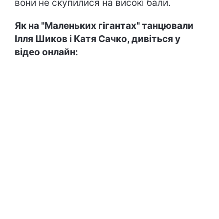
вони не скупилися на високі бали.
Як на "Маленьких гігантах" танцювали
Ілля Шиков і Катя Сачко, дивіться у
відео онлайн: