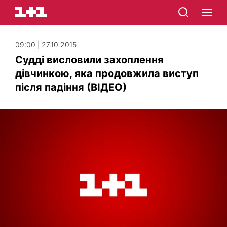
09:00 | 27.10.2015
Судді висловили захоплення
дівчинкою, яка продовжила виступ
після падіння (ВІДЕО)