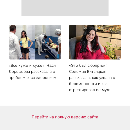
Главный модный тренд в
Не откладывайте до
соцсетях: почему мини-
сентября: что обязательно
юбка с пайетками
нужно сделать на участке
покорила Instagram
в августе 2026 года