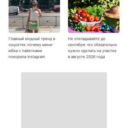
Последние новости
Как начать бегать после 35
Рейтинги зашкаливают: 3
и не бросить через
турецких сериала, ставшие
неделю: 6 правил, которые
главными хитами 2026
работают
года