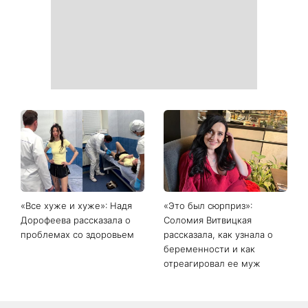
«Все хуже и хуже»: Надя
«Это был сюрприз»:
Дорофеева рассказала о
Соломия Витвицкая
проблемах со здоровьем
рассказала, как узнала о
беременности и как
отреагировал ее муж