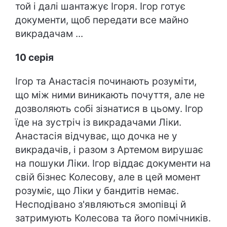
той і далі шантажує Ігоря. Ігор готує
документи, щоб передати все майно
викрадачам ...
10 серія
Ігор та Анастасія починають розуміти,
що між ними виникають почуття, але не
дозволяють собі зізнатися в цьому. Ігор
їде на зустріч із викрадачами Ліки.
Анастасія відчуває, що дочка не у
викрадачів, і разом з Артемом вирушає
на пошуки Ліки. Ігор віддає документи на
свій бізнес Колесову, але в цей момент
розуміє, що Ліки у бандитів немає.
Несподівано з'являються змопівці й
затримують Колесова та його помічників.