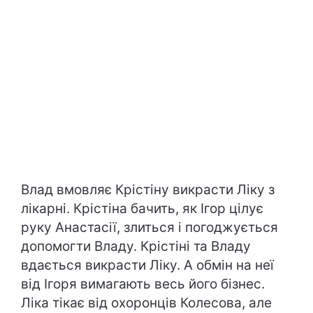
Влад вмовляє Крістіну викрасти Ліку з
лікарні. Крістіна бачить, як Ігор цілує
руку Анастасії, злиться і погоджується
допомогти Владу. Крістіні та Владу
вдається викрасти Ліку. А обмін на неї
від Ігоря вимагають весь його бізнес.
Ліка тікає від охоронців Колесова, але