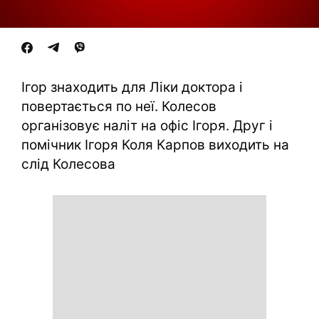
Ігор знаходить для Ліки доктора і
повертається по неї. Колесов
організовує наліт на офіс Ігоря. Друг і
помічник Ігоря Коля Карпов виходить на
слід Колесова