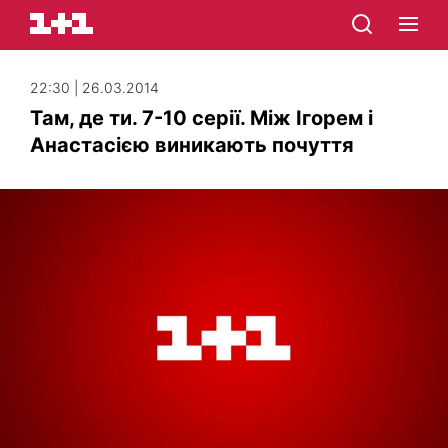
22:30 | 26.03.2014
Там, де ти. 7-10 серії. Між Ігорем і
Анастасією виникають почуття