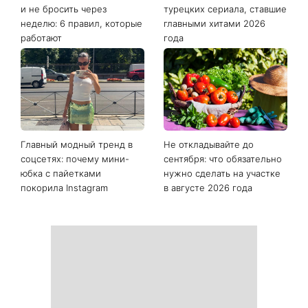
и не бросить через
турецких сериала, ставшие
неделю: 6 правил, которые
главными хитами 2026
работают
года
Главный модный тренд в
Не откладывайте до
соцсетях: почему мини-
сентября: что обязательно
юбка с пайетками
нужно сделать на участке
покорила Instagram
в августе 2026 года