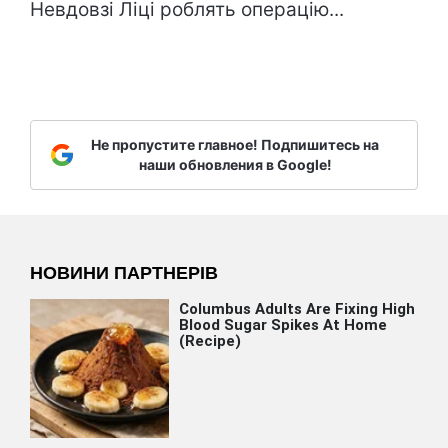
Невдовзі Ліці роблять операцію...
Не пропустите главное! Подпишитесь на
наши обновления в Google!