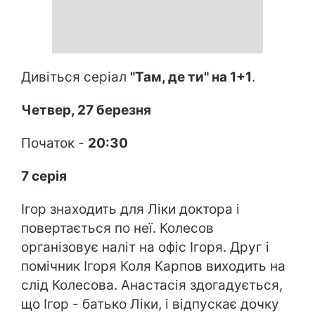
Дивіться серіал
"Там, де ти" на 1+1
.
Четвер, 27 березня
Початок -
20:30
7 серія
Ігор знаходить для Ліки доктора і
повертається по неї. Колесов
організовує наліт на офіс Ігоря. Друг і
помічник Ігоря Коля Карпов виходить на
слід Колесова. Анастасія здогадується,
що Ігор - батько Ліки, і відпускає дочку