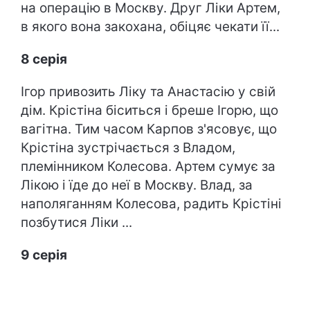
на операцію в Москву. Друг Ліки Артем,
в якого вона закохана, обіцяє чекати її...
8 серія
Ігор привозить Ліку та Анастасію у свій
дім. Крістіна біситься і бреше Ігорю, що
вагітна. Тим часом Карпов з'ясовує, що
Крістіна зустрічається з Владом,
племінником Колесова. Артем сумує за
Лікою і їде до неї в Москву. Влад, за
наполяганням Колесова, радить Крістіні
позбутися Ліки ...
9 серія