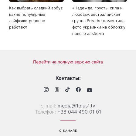
Как выбрать сладкий арбуз:
«Надежда, грусть, сила и
какие популярные
любовь»: австралийская
лайфхаки реально
группа Breathe поместила
работают
фото украинки на обложку
нового альбома
Перейти на полную версию сайта
Контакты:
е-mail:
media@1plus1.tv
Телефон:
+38 044 490 01 01
О КАНАЛЕ