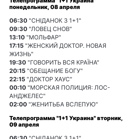
Телепрограмма "1+1 Украина"
понедельник, 08 апреля
06:30
"СНІДАНОК З 1+1"
09:30
"ЛОВЕЦ СНОВ"
13:10
"МОЛЬФАР"
17:15
"ЖЕНСКИЙ ДОКТОР. НОВАЯ
ЖИЗНЬ"
19:30
"ГОВОРИТЬ ВСЯ КРАЇНА"
20:15
"ОБЕЩАНИЕ БОГУ"
22:15
"ДОКТОР ХАУС"
00:10
"МОРСКАЯ ПОЛИЦИЯ: ЛОС-
АНДЖЕЛЕС"
02:00
"ЖЕНИТЬБА ВСЛЕПУЮ"
Телепрограмма "1+1 Украина" вторник,
09 апреля
06:30
"СНІДАНОК З 1+1"