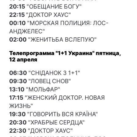
20:15
"ОБЕЩАНИЕ БОГУ"
22:15
"ДОКТОР ХАУС"
00:10
"МОРСКАЯ ПОЛИЦИЯ: ЛОС-
АНДЖЕЛЕС"
02:00
"ЖЕНИТЬБА ВСЛЕПУЮ"
Телепрограмма "1+1 Украина" пятница,
12 апреля
06:30
"СНІДАНОК З 1+1"
09:30
"ЛОВЕЦ СНОВ"
13:10
"МОЛЬФАР"
17:15
"ЖЕНСКИЙ ДОКТОР. НОВАЯ
ЖИЗНЬ"
19:30
"ГОВОРИТЬ ВСЯ КРАЇНА"
20:30
"ХРАБРЫЕ СЕРДЦА"
22:30
"ДОКТОР ХАУС"