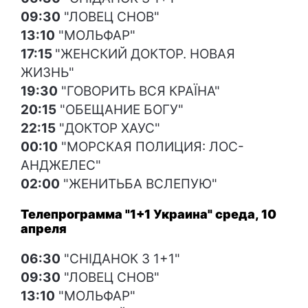
09:30
"ЛОВЕЦ СНОВ"
13:10
"МОЛЬФАР"
17:15
"ЖЕНСКИЙ ДОКТОР. НОВАЯ
ЖИЗНЬ"
19:30
"ГОВОРИТЬ ВСЯ КРАЇНА"
20:15
"ОБЕЩАНИЕ БОГУ"
22:15
"ДОКТОР ХАУС"
00:10
"МОРСКАЯ ПОЛИЦИЯ: ЛОС-
АНДЖЕЛЕС"
02:00
"ЖЕНИТЬБА ВСЛЕПУЮ"
Телепрограмма "1+1 Украина" среда, 10
апреля
06:30
"СНІДАНОК З 1+1"
09:30
"ЛОВЕЦ СНОВ"
13:10
"МОЛЬФАР"