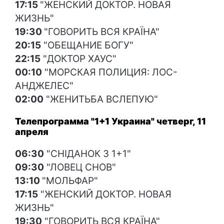
17:15
"ЖЕНСКИЙ ДОКТОР. НОВАЯ
ЖИЗНЬ"
19:30
"ГОВОРИТЬ ВСЯ КРАЇНА"
20:15
"ОБЕЩАНИЕ БОГУ"
22:15
"ДОКТОР ХАУС"
00:10
"МОРСКАЯ ПОЛИЦИЯ: ЛОС-
АНДЖЕЛЕС"
02:00
"ЖЕНИТЬБА ВСЛЕПУЮ"
Телепрограмма "1+1 Украина" четверг, 11
апреля
06:30
"СНІДАНОК З 1+1"
09:30
"ЛОВЕЦ СНОВ"
13:10
"МОЛЬФАР"
17:15
"ЖЕНСКИЙ ДОКТОР. НОВАЯ
ЖИЗНЬ"
19:30
"ГОВОРИТЬ ВСЯ КРАЇНА"