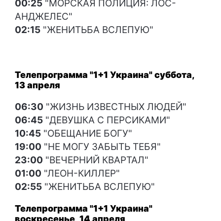
00:25
"МОРСКАЯ ПОЛИЦИЯ: ЛОС-
АНДЖЕЛЕС"
02:15
"ЖЕНИТЬБА ВСЛЕПУЮ"
Телепрограмма "1+1 Украина" суббота,
13 апреля
06:30
"ЖИЗНЬ ИЗВЕСТНЫХ ЛЮДЕЙ"
06:45
"ДЕВУШКА С ПЕРСИКАМИ"
10:45
"ОБЕЩАНИЕ БОГУ"
19:00
"НЕ МОГУ ЗАБЫТЬ ТЕБЯ"
23:00
"ВЕЧЕРНИЙ КВАРТАЛ"
01:00
"ЛЕОН-КИЛЛЕР"
02:55
"ЖЕНИТЬБА ВСЛЕПУЮ"
Телепрограмма "1+1 Украина"
воскресенье, 14 апреля