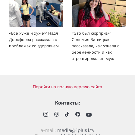
Главный модный тренд в
Не откладывайте до
соцсетях: почему мини-
сентября: что обязательно
юбка с пайетками
нужно сделать на участке
покорила Instagram
в августе 2026 года