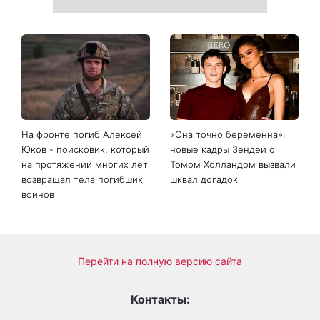
На фронте погиб Алексей
«Она точно беременна»:
Юков - поисковик, который
новые кадры Зендеи с
на протяжении многих лет
Томом Холландом вызвали
возвращал тела погибших
шквал догадок
воинов
Перейти на полную версию сайта
Контакты: