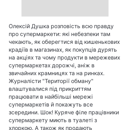
Олексій Душка розповість всю правду
про супермаркети: які небезпеки там
чекають, як оберегтися від кишенькових
крадіїв в магазинах, як покупців дурять
на акціях та чому продукти в мережевих
супермаркетах дорожчі, аніж в
звичайних крамницях та на ринках.
Журналісти "Території обману"
влаштувалися під прикриттям
працювати в найбільші мережі
супермаркетів й покажуть все
зсередини. Шок! Куряче філе працівники
супермаркету миють в туалеті з
хлоркою. А також як продають