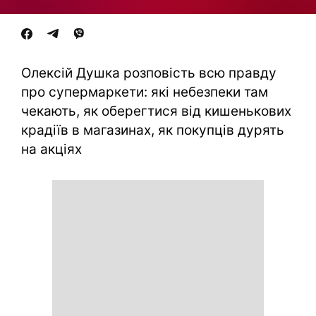
Олексій Душка розповість всю правду
про супермаркети: які небезпеки там
чекають, як оберегтися від кишенькових
крадіїв в магазинах, як покупців дурять
на акціях