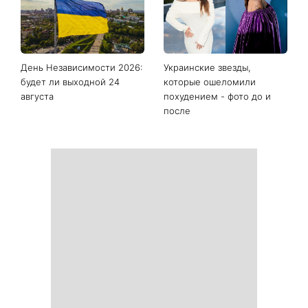
День Независимости 2026:
Украинские звезды,
будет ли выходной 24
которые ошеломили
августа
похудением - фото до и
после