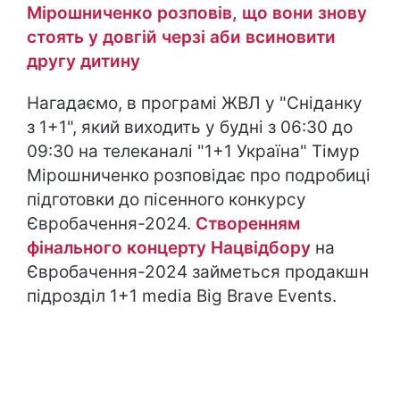
Мірошниченко розповів, що вони знову
стоять у довгій черзі аби всиновити
другу дитину
Нагадаємо, в програмі ЖВЛ у "Сніданку
з 1+1", який виходить у будні з 06:30 до
09:30 на телеканалі "1+1 Україна" Тімур
Мірошниченко розповідає про подробиці
підготовки до пісенного конкурсу
Євробачення-2024.
Створенням
фінального концерту Нацвідбору
на
Євробачення-2024 займеться продакшн
підрозділ 1+1 media Big Brave Events.