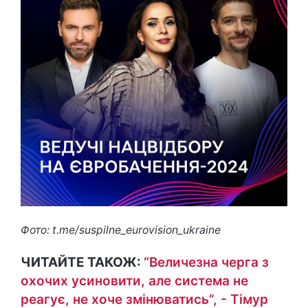
Фото: t.me/suspilne_eurovision_ukraine
ЧИТАЙТЕ ТАКОЖ:
“Величезна черга з
охочих усиновити, але система не
реагує, не хоче змінюватись”, - Тімур