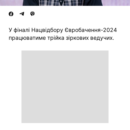
У фіналі Нацвідбору Євробачення-2024
працюватиме трійка зіркових ведучих.