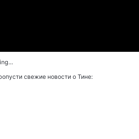
ng...
ропусти свежие новости о Тине: