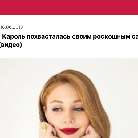
| 18.06.2019
а Кароль похвасталась своим роскошным с
(видео)