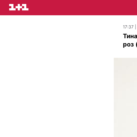
17:37 
Тин
роз 