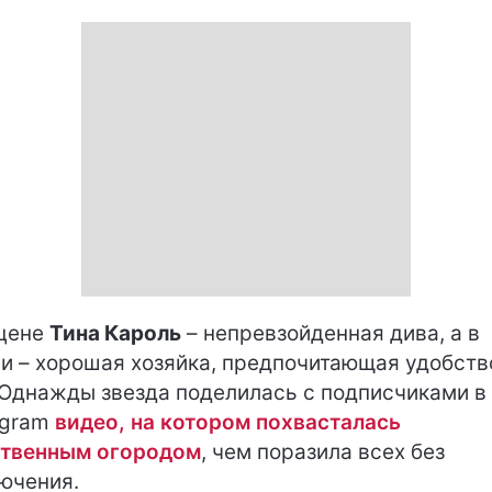
цене
Тина Кароль
– непревзойденная дива, а в
и – хорошая хозяйка, предпочитающая удобств
 Однажды звезда поделилась с подписчиками в
agram
видео, на котором похвасталась
твенным огородом
, чем поразила всех без
ючения.