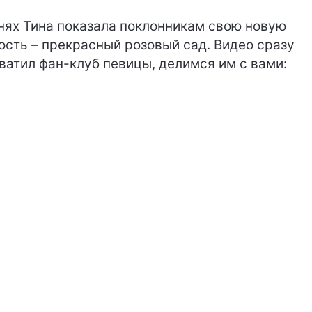
нях Тина показала поклонникам свою новую
ость – прекрасный розовый сад. Видео сразу
ватил фан-клуб певицы, делимся им с вами: