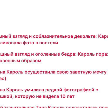
мный взгляд и соблазнительное декольте: Кар
ликовала фото в постели
щный взгляд и оголенные бедра: Кароль пор
овенным образом
на Кароль осуществила свою заветную мечту
ео)
на Кароль умилила редкой фотографией с
шкой, которую не видела 10 лет
блазнительная Тина Кароль похвасталась пр