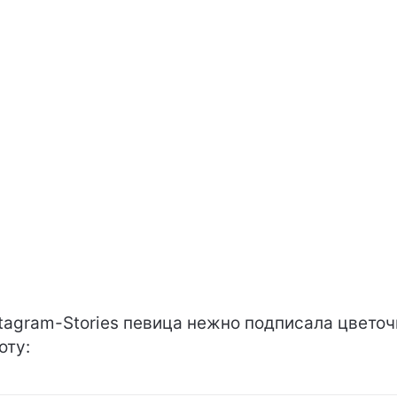
stagram-Stories певица нежно подписала цвето
оту: