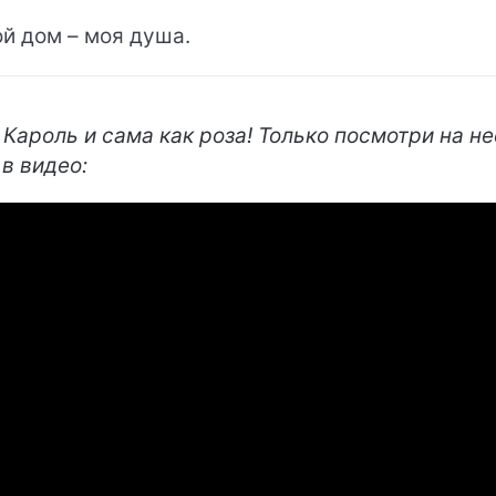
й дом – моя душа.
 Кароль и сама как роза! Только посмотри на не
 в видео: