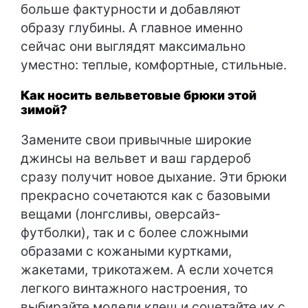
больше фактурности и добавляют
образу глубины. А главное именно
сейчас они выглядят максимально
уместно: теплые, комфортные, стильные.
Как носить вельветовые брюки этой
зимой?
Замените свои привычные широкие
джинсы на вельвет и ваш гардероб
сразу получит новое дыхание. Эти брюки
прекрасно сочетаются как с базовыми
вещами (лонгсливы, оверсайз-
футболки), так и с более сложными
образами с кожаными куртками,
жакетами, трикотажем. А если хочется
легкого винтажного настроения, то
выбирайте модели клеш и сочетайте их с