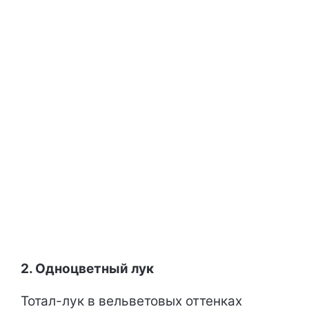
2. Одноцветный лук
Тотал-лук в вельветовых оттенках