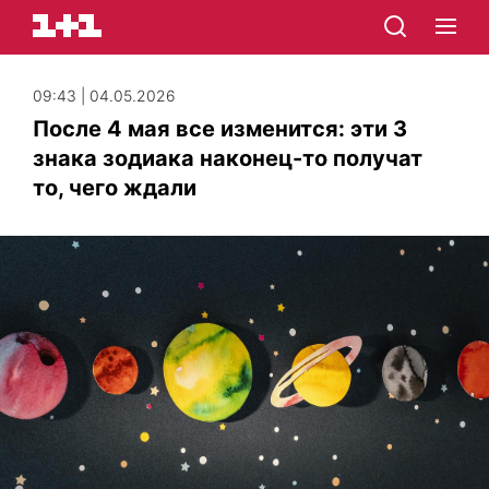
09:43 | 04.05.2026
После 4 мая все изменится: эти 3
знака зодиака наконец-то получат
то, чего ждали