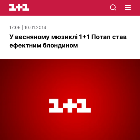
17:06 | 10.01.2014
У весняному мюзиклі 1+1 Потап став
ефектним блондином