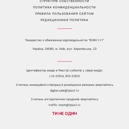
СТРУКТУРА СОБСТВЕННОСТИ
ПОЛИТИКА КОНФИДЕНЦИАЛЬНОСТИ
ПРАВИЛА ПОЛЬЗОВАНИЯ САЙТОМ
РЕДАКЦИОННАЯ ПОЛИТИКА
Товариство з обмеженою відповідальністю "ВІЖН 1+1"
Україна, 04080, м. Київ, вул. Кирилівська, 23
Ідентифікатор медіа в Реєстрі суб’єктів у сфері медіа:
L10-01914, R10-01810
З питань комерційної співпраці й розміщення реклами звертайтесь
digital.sale@1plus1.tv
З питань алгоритмічних продажів звертайтесь
traffic-team@1plus1.tv
ТИ НЕ ОДИН