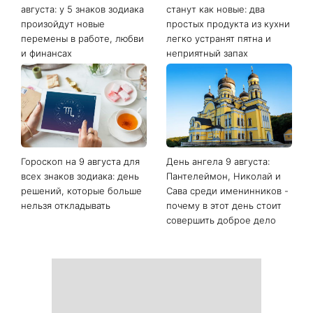
августа: у 5 знаков зодиака
станут как новые: два
произойдут новые
простых продукта из кухни
перемены в работе, любви
легко устранят пятна и
и финансах
неприятный запах
Гороскоп на 9 августа для
День ангела 9 августа:
всех знаков зодиака: день
Пантелеймон, Николай и
решений, которые больше
Сава среди именинников -
нельзя откладывать
почему в этот день стоит
совершить доброе дело