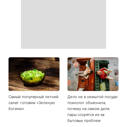
Самый популярный летний
Дело не в немытой посуде:
салат: готовим «Зеленую
психолог объяснила,
богиню»
почему на самом деле
пары ссорятся из-за
бытовых проблем