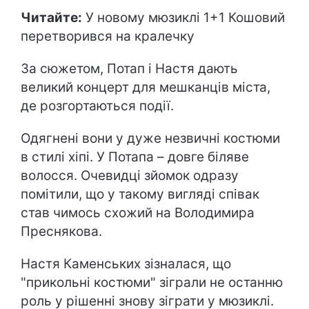
Читайте:
У новому мюзиклі 1+1 Кошовий
перетворився на кралечку
За сюжетом, Потап і Настя дають
великий концерт для мешканців міста,
де розгортаються події.
Одягнені вони у дуже незвичні костюми
в стилі хіпі. У Потапа – довге біляве
волосся. Очевидці зйомок одразу
помітили, що у такому вигляді співак
став чимось схожий на Володимира
Преснякова.
Настя Каменських зізналася, що
"прикольні костюми" зіграли не останню
роль у рішенні знову зіграти у мюзиклі.