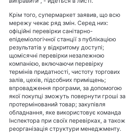
виправити
", - йдеться в листі.
Крім того, супермаркет заявив, що всю
мережу чекає ряд змін. Серед них:
офіційні перевірки санітарно-
епідеміологічної станції з публікацією
результатів у відкритому доступі;
щомісячні перевірки незалежною
компанією, включаючи перевірку
термінів придатності, чистоту торгових
залів, цехів, підсобних приміщень;
впровадження програми, за допомогою
якої покупці зможуть повернути гроші за
протермінований товар; закупівля
обладнання, яке використовує команда
Інспектора при своїх перевірках, а також
реорганізація структури менеджменту.