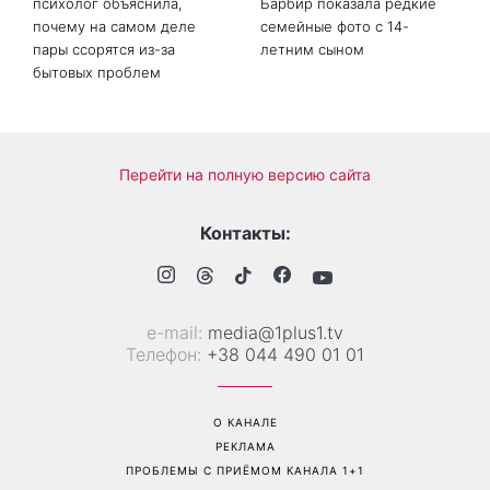
психолог объяснила,
Барбир показала редкие
почему на самом деле
семейные фото с 14-
пары ссорятся из-за
летним сыном
бытовых проблем
Перейти на полную версию сайта
Контакты:
е-mail:
media@1plus1.tv
Телефон:
+38 044 490 01 01
О КАНАЛЕ
РЕКЛАМА
ПРОБЛЕМЫ С ПРИЁМОМ КАНАЛА 1+1