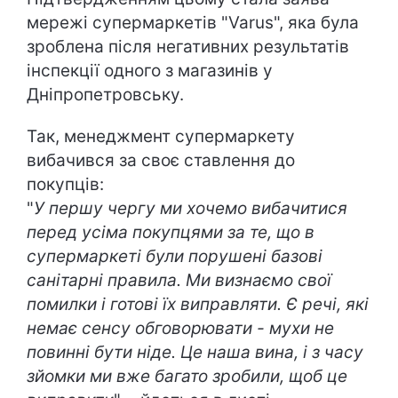
мережі супермаркетів "Varus", яка була
зроблена після негативних результатів
інспекції одного з магазинів у
Дніпропетровську.
Так, менеджмент супермаркету
вибачився за своє ставлення до
покупців:
"
У першу чергу ми хочемо вибачитися
перед усіма покупцями за те, що в
супермаркеті були порушені базові
санітарні правила. Ми визнаємо свої
помилки і готові їх виправляти. Є речі, які
немає сенсу обговорювати - мухи не
повинні бути ніде. Це наша вина, і з часу
зйомки ми вже багато зробили, щоб це