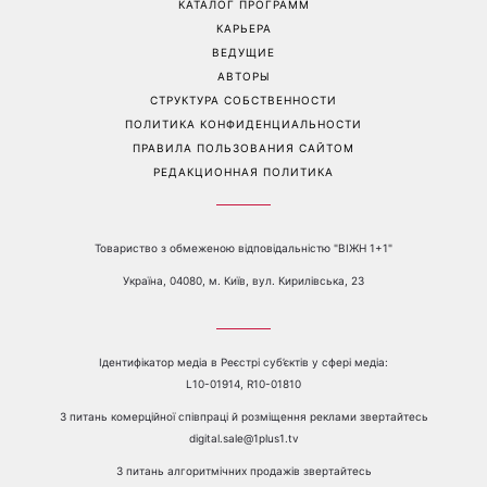
КАТАЛОГ ПРОГРАММ
КАРЬЕРА
ВЕДУЩИЕ
АВТОРЫ
СТРУКТУРА СОБСТВЕННОСТИ
ПОЛИТИКА КОНФИДЕНЦИАЛЬНОСТИ
ПРАВИЛА ПОЛЬЗОВАНИЯ САЙТОМ
РЕДАКЦИОННАЯ ПОЛИТИКА
Товариство з обмеженою відповідальністю "ВІЖН 1+1"
Україна, 04080, м. Київ, вул. Кирилівська, 23
Ідентифікатор медіа в Реєстрі суб’єктів у сфері медіа:
L10-01914, R10-01810
З питань комерційної співпраці й розміщення реклами звертайтесь
digital.sale@1plus1.tv
З питань алгоритмічних продажів звертайтесь