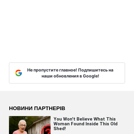
Не пропустите главное! Подпишитесь на
наши обновления в Google!