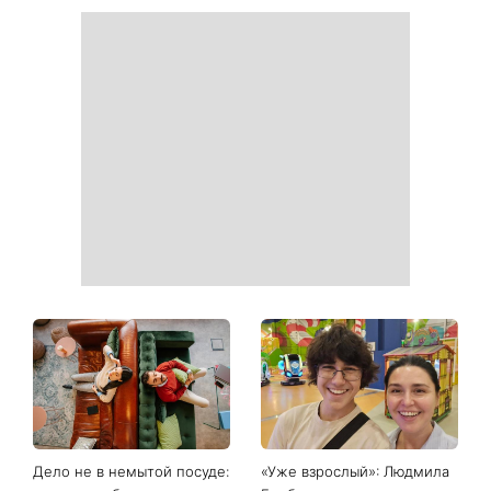
Дело не в немытой посуде:
«Уже взрослый»: Людмила