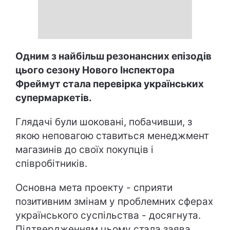
Одним з найбільш резонансних епізодів
цього сезону Нового Інспектора
Фреймут стала перевірка українських
супермаркетів.
Глядачі були шоковані, побачивши, з
якою неповагою ставиться менеджмент
магазинів до своїх покупців і
співробітників.
Основна мета проекту - сприяти
позитивним змінам у проблемних сферах
українського суспільства - досягнута.
Підтвердженням цьому стала заява