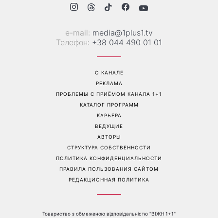
е-mail:
media@1plus1.tv
Телефон:
+38 044 490 01 01
О КАНАЛЕ
РЕКЛАМА
ПРОБЛЕМЫ С ПРИЁМОМ КАНАЛА 1+1
КАТАЛОГ ПРОГРАММ
КАРЬЕРА
ВЕДУЩИЕ
АВТОРЫ
СТРУКТУРА СОБСТВЕННОСТИ
ПОЛИТИКА КОНФИДЕНЦИАЛЬНОСТИ
ПРАВИЛА ПОЛЬЗОВАНИЯ САЙТОМ
РЕДАКЦИОННАЯ ПОЛИТИКА
Товариство з обмеженою відповідальністю "ВІЖН 1+1"