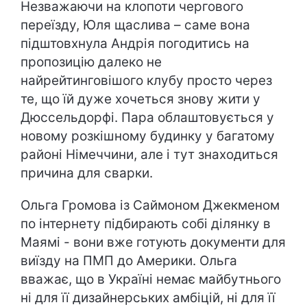
Незважаючи на клопоти чергового
переїзду, Юля щаслива – саме вона
підштовхнула Андрія погодитись на
пропозицію далеко не
найрейтинговішого клубу просто через
те, що їй дуже хочеться знову жити у
Дюссельдорфі. Пара облаштовується у
новому розкішному будинку у багатому
районі Німеччини, але і тут знаходиться
причина для сварки.
Ольга Громова із Саймоном Джекменом
по інтернету підбирають собі ділянку в
Маямі - вони вже готують документи для
виїзду на ПМП до Америки. Ольга
вважає, що в Україні немає майбутнього
ні для її дизайнерських амбіцій, ні для її