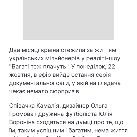
Два місяці країна стежила за життям
українських мільйонерів у реаліті-шоу
"Багаті теж плачуть". У понеділок, 22
жовтня, в ефір вийде остання серія
документальної саги, у якій на глядача
чекає немало сюрпризів.
Співачка Камалія, дизайнер Ольга
Громова і дружина футболіста Юлія
Вороніна сходяться на думці про те, що
їм, таким успішним і багатим, нема життя