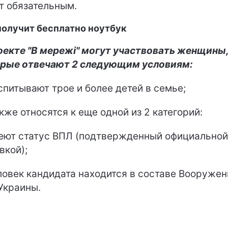
т обязательным.
получит бесплатно ноутбук
оекте "В мережі" могут участвовать женщины
рые отвечают 2 следующим условиям:
оспитывают трое и более детей в семье;
акже относятся к еще одной из 2 категорий:
ют статус ВПЛ (подтвержденный официальной
вкой);
овек кандидата находится в составе Вооруже
Украины.