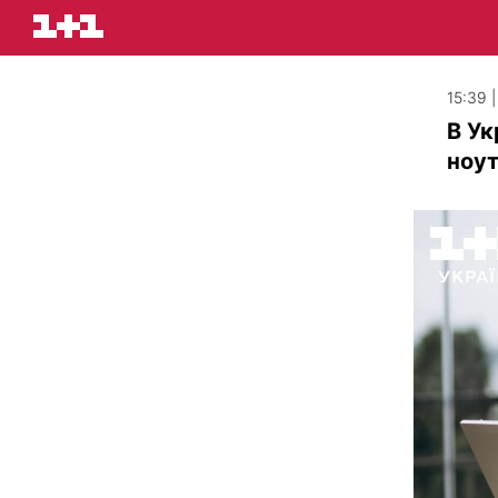
15:39 |
В Ук
ноут