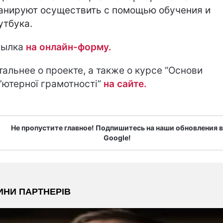
анируют осуществить с помощью обучения и
утбука.
сылка
на онлайн-форму.
альнее о проекте, а также о курсе “Основи
’ютерної грамотності”
на сайте.
Не пропустите главное! Подпишитесь на наши обновления в
Google!