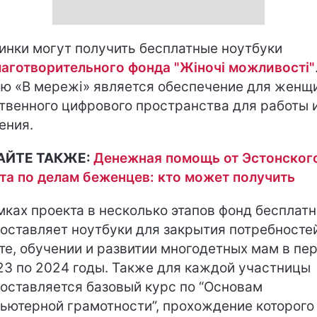
инки могут получить бесплатные ноутбуки
лаготворительного фонда "Жіночі можливості"
ю «В мережі» является обеспечение для женщ
твенного цифрового пространства для работы 
ения.
АЙТЕ ТАКЖЕ:
Денежная помощь от Эстонског
та по делам беженцев: кто может получить
мках проекта в несколько этапов фонд бесплатн
оставляет ноутбуки для закрытия потребносте
те, обучении и развитии многодетных мам в пе
23 по 2024 годы. Также для каждой участницы
оставляется базовый курс по “Основам
ьютерной грамотности”, прохождение которого