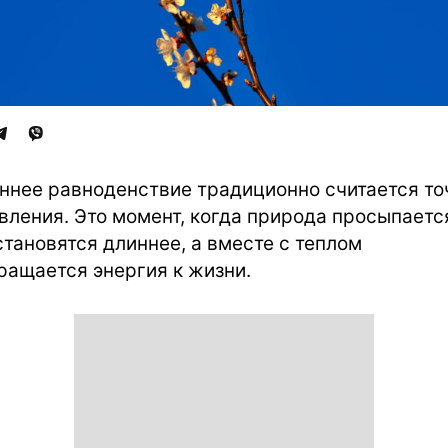
ннее равноденствие традиционно считается то
вления. Это момент, когда природа просыпаетс
становятся длиннее, а вместе с теплом
ращается энергия к жизни.