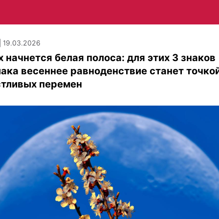
| 19.03.2026
х начнется белая полоса: для этих 3 знаков
ака весеннее равноденствие станет точко
стливых перемен