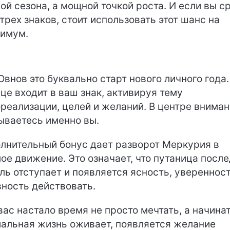
ой сезона, а мощной точкой роста. И если вы с
 трех знаков, стоит использовать этот шанс на
имум.
н
Овнов это буквально старт нового личного года.
це входит в ваш знак, активируя тему
реализации, целей и желаний. В центре внима
ываетесь именно вы.
лнительный бонус дает разворот Меркурия в
ое движение. Это означает, что путаница посл
ль отступает и появляется ясность, уверенност
вность действовать.
вас настало время не просто мечтать, а начинат
альная жизнь оживает, появляется желание