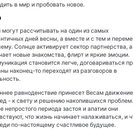
дить в мир и пробовать новое.
ы
 могут рассчитывать на один из самых
нтичных дней весны, а вместе и с тем и переме
ему. Солнце активирует сектор партнерства, а
чает новые знакомства, флирт и яркие эмоции.
уникация становится легче, договариваться п
аны наконец-то переходят из разговоров в
ьность.
ннее равноденствие принесет Весам движение
ед - к свету и решению накопившихся проблем
е непростого периода застоя и апатии они
вствуют, что жизнь начинает налаживаться, и ч
еди по-настоящему счастливое будущее.