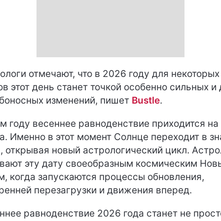
ологи отмечают, что в 2026 году для некоторых
ов этот день станет точкой особенно сильных и
боносных изменений, пишет
Bustle
.
ом году весеннее равноденствие приходится на
а. Именно в этот момент Солнце переходит в зн
, открывая новый астрологический цикл. Астро
вают эту дату своеобразным космическим Нов
м, когда запускаются процессы обновления,
ренней перезагрузки и движения вперед.
ннее равноденствие 2026 года станет не прост