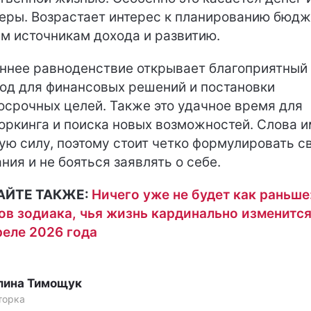
еры. Возрастает интерес к планированию бюдж
м источникам дохода и развитию.
ннее равноденствие открывает благоприятный
од для финансовых решений и постановки
осрочных целей. Также это удачное время для
оркинга и поиска новых возможностей. Слова 
ую силу, поэтому стоит четко формулировать с
ния и не бояться заявлять о себе.
АЙТЕ ТАКЖЕ:
Ничего уже не будет как раньше
ов зодиака, чья жизнь кардинально изменитс
реле 2026 года
лина Тимощук
торка