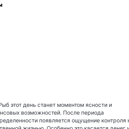
ы
Рыб этот день станет моментом ясности и
нсовых возможностей. После периода
ределенности появляется ощущение контроля 
твенной жизнью. Особенно это касается денег 