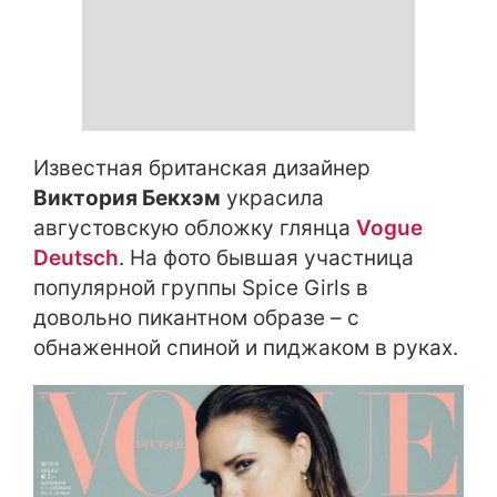
Известная британская дизайнер
Виктория Бекхэм
украсила
августовскую обложку глянца
Vogue
Deutsch
. На фото бывшая участница
популярной группы Spice Girls в
довольно пикантном образе – с
обнаженной спиной и пиджаком в руках.