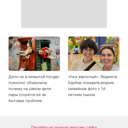
Дело не в немытой посуде:
«Уже взрослый»: Людмила
психолог объяснила,
Барбир показала редкие
почему на самом деле
семейные фото с 14-
пары ссорятся из-за
летним сыном
бытовых проблем
Перейти на полную версию сайта