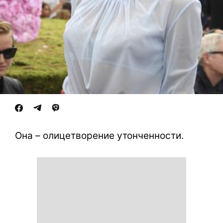
Она – олицетворение утонченности.