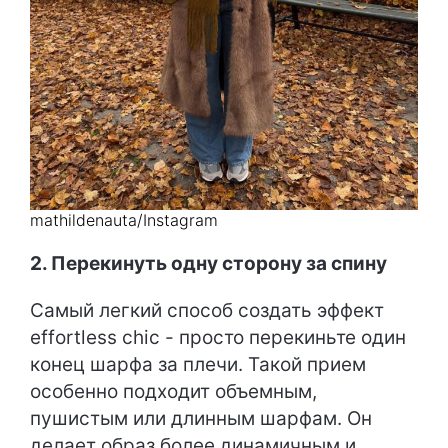
mathildenauta/Instagram
2. Перекинуть одну сторону за спину
Самый легкий способ создать эффект
effortless chic - просто перекиньте один
конец шарфа за плечи. Такой прием
особенно подходит объемным,
пушистым или длинным шарфам. Он
делает образ более динамичным и