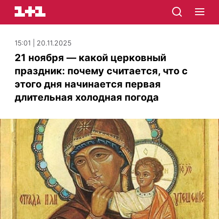
15:01 | 20.11.2025
21 ноября — какой церковный
праздник: почему считается, что с
этого дня начинается первая
длительная холодная погода