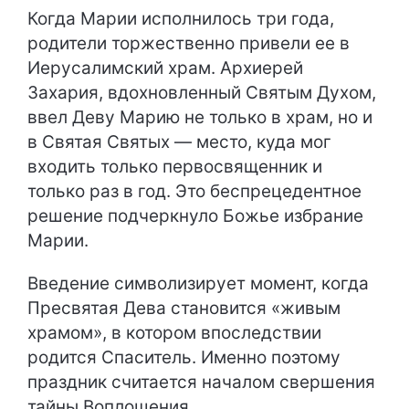
Когда Марии исполнилось три года,
родители торжественно привели ее в
Иерусалимский храм. Архиерей
Захария, вдохновленный Святым Духом,
ввел Деву Марию не только в храм, но и
в Святая Святых — место, куда мог
входить только первосвященник и
только раз в год. Это беспрецедентное
решение подчеркнуло Божье избрание
Марии.
Введение символизирует момент, когда
Пресвятая Дева становится «живым
храмом», в котором впоследствии
родится Спаситель. Именно поэтому
праздник считается началом свершения
тайны Воплощения.