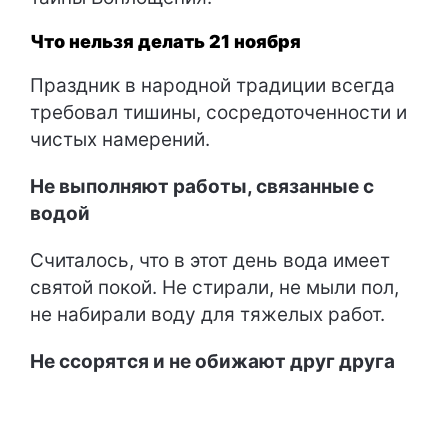
Что нельзя делать 21 ноября
Праздник в народной традиции всегда
требовал тишины, сосредоточенности и
чистых намерений.
Не выполняют работы, связанные с
водой
Считалось, что в этот день вода имеет
святой покой. Не стирали, не мыли пол,
не набирали воду для тяжелых работ.
Не ссорятся и не обижают друг друга