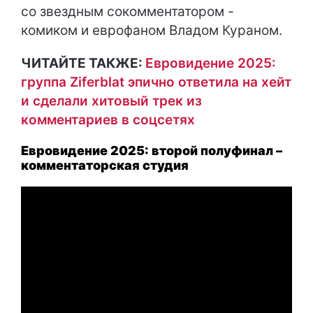
со звездным сокомментатором -
комиком и еврофаном Владом Кураном.
ЧИТАЙТЕ ТАКЖЕ:
Евровидение 2025:
группа Ziferblat эпично ответила на хейт
и сделали хитовый трек из
комментариев в соцсетях
Евровидение 2025: второй полуфинал –
комментаторская студия