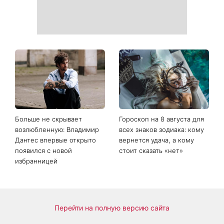
Когда нет кондиционера: 3
Погода резко изменится в
простых способа охладить
выходные: в каких
квартиру в жару
областях Украины пройдут
ливни с градом