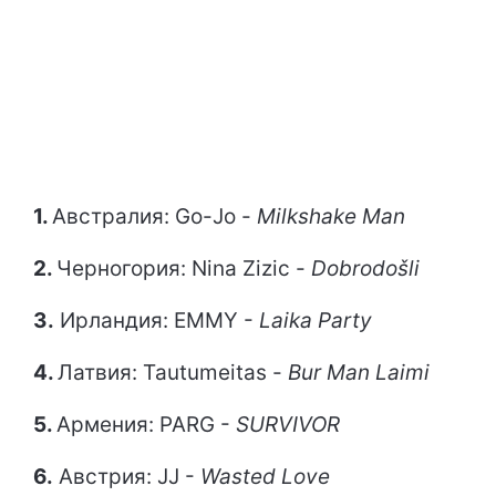
1.
Австралия: Go-Jo -
Milkshake Man
2.
Черногория: Nina Zizic -
Dobrodošli
3.
Ирландия: EMMY -
Laika Party
4.
Латвия: Tautumeitas -
Bur Man Laimi
5.
Армения: PARG -
SURVIVOR
6.
Австрия: JJ -
Wasted Love