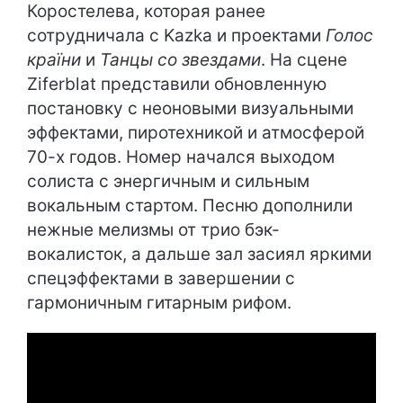
Коростелева, которая ранее
сотрудничала с Kazka и проектами
Голос
країни
и
Танцы со звездами
. На сцене
Ziferblat представили обновленную
постановку с неоновыми визуальными
эффектами, пиротехникой и атмосферой
70-х годов. Номер начался выходом
солиста с энергичным и сильным
вокальным стартом. Песню дополнили
нежные мелизмы от трио бэк-
вокалисток, а дальше зал засиял яркими
спецэффектами в завершении с
гармоничным гитарным рифом.