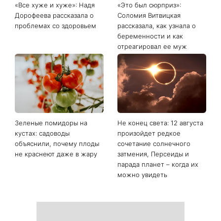
Последние новости
«Все хуже и хуже»: Надя
«Это был сюрприз»:
Дорофеева рассказала о
Соломия Витвицкая
проблемах со здоровьем
рассказала, как узнала о
беременности и как
отреагировал ее муж