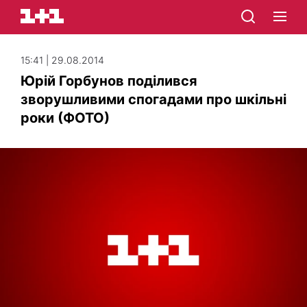
15:41 | 29.08.2014
Юрій Горбунов поділився
зворушливими спогадами про шкільні
роки (ФОТО)