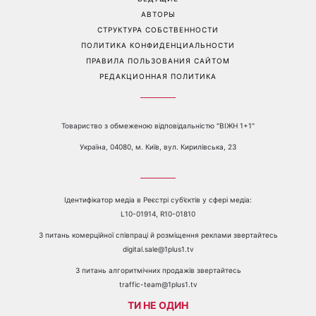
е-mail:
media@1plus1.tv
Телефон:
+38 044 490 01 01
О КАНАЛЕ
РЕКЛАМА
ПРОБЛЕМЫ С ПРИЁМОМ КАНАЛА 1+1
КАТАЛОГ ПРОГРАММ
КАРЬЕРА
ВЕДУЩИЕ
АВТОРЫ
СТРУКТУРА СОБСТВЕННОСТИ
ПОЛИТИКА КОНФИДЕНЦИАЛЬНОСТИ
ПРАВИЛА ПОЛЬЗОВАНИЯ САЙТОМ
РЕДАКЦИОННАЯ ПОЛИТИКА
Товариство з обмеженою відповідальністю "ВІЖН 1+1"
Україна, 04080, м. Київ, вул. Кирилівська, 23