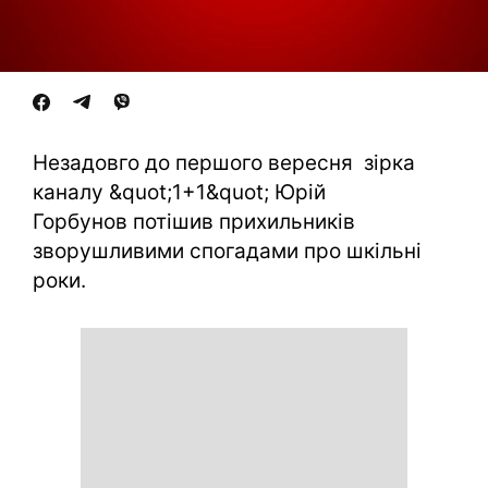
Незадовго до першого вересня зірка
каналу &quot;1+1&quot; Юрій
Горбунов потішив прихильників
зворушливими спогадами про шкільні
роки.