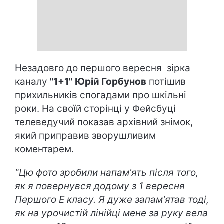
Незадовго до першого вересня зірка
каналу
"1+1"
Юрій Горбунов
потішив
прихильників спогадами про шкільні
роки. На своїй сторінці у Фейсбуці
телеведучий показав архівний знімок,
який приправив зворушливим
коментарем.
"Цю фото зробили напам'ять після того,
як я повернувся додому з 1 вересня
Першого Е класу. Я дуже запам'ятав тоді,
як на урочистій лінійці мене за руку вела