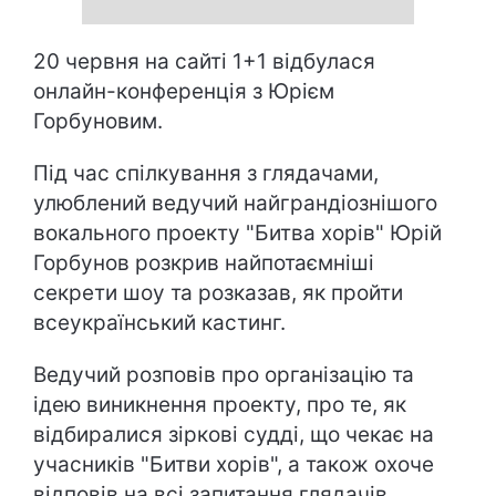
20 червня на сайті 1+1 відбулася
онлайн-конференція з Юрієм
Горбуновим.
Під час спілкування з глядачами,
улюблений ведучий найграндіознішого
вокального проекту "Битва хорів" Юрій
Горбунов розкрив найпотаємніші
секрети шоу та розказав, як пройти
всеукраїнський кастинг.
Ведучий розповів про організацію та
ідею виникнення проекту, про те, як
відбиралися зіркові судді, що чекає на
учасників "Битви хорів", а також охоче
відповів на всі запитання глядачів.