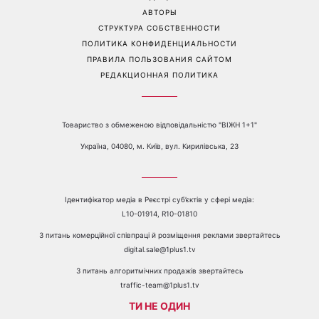
Контакты:
е-mail:
media@1plus1.tv
Телефон:
+38 044 490 01 01
О КАНАЛЕ
РЕКЛАМА
ПРОБЛЕМЫ С ПРИЁМОМ КАНАЛА 1+1
КАТАЛОГ ПРОГРАММ
КАРЬЕРА
ВЕДУЩИЕ
АВТОРЫ
СТРУКТУРА СОБСТВЕННОСТИ
ПОЛИТИКА КОНФИДЕНЦИАЛЬНОСТИ
ПРАВИЛА ПОЛЬЗОВАНИЯ САЙТОМ
РЕДАКЦИОННАЯ ПОЛИТИКА