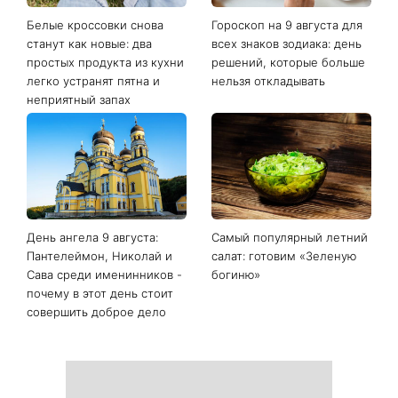
Последние новости
Белые кроссовки снова
Гороскоп на 9 августа для
станут как новые: два
всех знаков зодиака: день
простых продукта из кухни
решений, которые больше
легко устранят пятна и
нельзя откладывать
неприятный запах