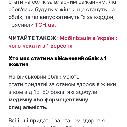
стати на облік за власним бажанням. Які
обов’язки будуть у жінок, що стануть на
облік, та чи випускатимуть їх за кордон,
пояснили
ТСН.ua.
ЧИТАЙТЕ ТАКОЖ:
Мобілізація в Україні:
чого чекати з 1 вересня
Хто має стати на військовий облік з 1
жовтня
На військовий облік мають
стати придатні за станом здоров'я жінки
віком від 18-60 років, які здобули
медичну або фармацевтичну
спеціальність.
Всі інші придатні за станом здоров'я