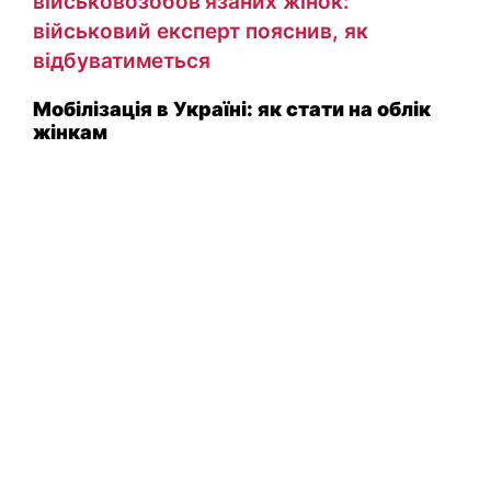
військовозобов'язаних жінок:
військовий експерт пояснив, як
відбуватиметься
Мобілізація в Україні: як стати на облік
жінкам