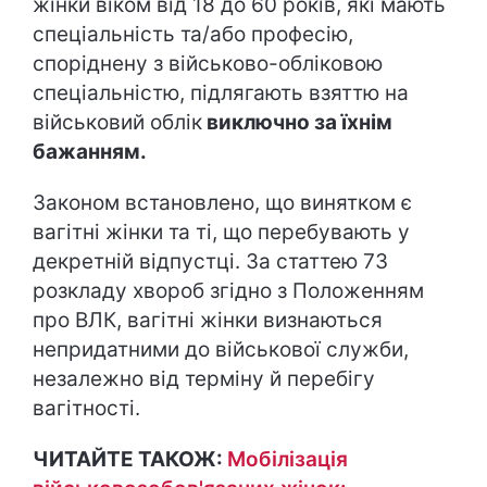
жінки віком від 18 до 60 років, які мають
спеціальність та/або професію,
споріднену з військово-обліковою
спеціальністю, підлягають взяттю на
військовий облік
виключно за їхнім
бажанням.
Законом встановлено, що винятком є
вагітні жінки та ті, що перебувають у
декретній відпустці. За статтею 73
розкладу хвороб згідно з Положенням
про ВЛК, вагітні жінки визнаються
непридатними до військової служби,
незалежно від терміну й перебігу
вагітності.
ЧИТАЙТЕ ТАКОЖ:
Мобілізація