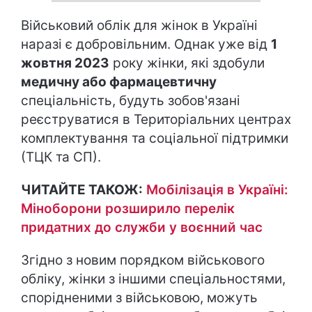
Військовий облік для жінок в Україні
наразі є добровільним. Однак уже від
1
жовтня 2023
року жінки, які здобули
медичну або фармацевтичну
спеціальність, будуть зобов'язані
реєструватися в Територіальних центрах
комплектування та соціальної підтримки
(ТЦК та СП).
ЧИТАЙТЕ ТАКОЖ:
Мобілізація в Україні:
Міноборони розширило перелік
придатних до служби у воєнний час
Згідно з новим порядком військового
обліку, жінки з іншими спеціальностями,
спорідненими з військовою, можуть