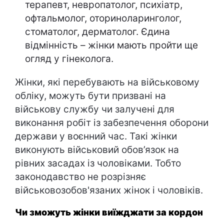
терапевт, невропатолог, психіатр,
офтальмолог, оториноларинголог,
стоматолог, дерматолог. Єдина
відмінність – жінки мають пройти ще
огляд у гінеколога.
Жінки, які перебувають на військовому
обліку, можуть бути призвані на
військову службу чи залучені для
виконання робіт із забезпечення оборони
держави у воєнний час. Такі жінки
виконують військовий обов’язок на
рівних засадах із чоловіками. Тобто
законодавство не розрізняє
військовозобов'язаних жінок і чоловіків.
Чи зможуть жінки виїжджати за кордон