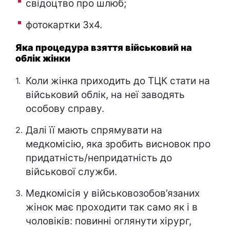
свідоцтво про шлюб;
фотокартки 3х4.
Яка процедура взяття військовий на
облік жінки
Коли жінка приходить до ТЦК стати на
військовий облік, на неї заводять
особову справу.
Далі її мають спрямувати на
медкомісію, яка зробить висновок про
придатність/непридатність до
військової служби.
Медкомісія у військовозобов’язаних
жінок має проходити так само як і в
чоловіків: повинні оглянути хірург,