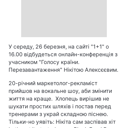
У середу, 26 березня, на сайті "1+1" о
16.00 відбудеться онлайн-конференція з
учасником "Голосу країни.
Перезавантаження" Нікітою Алексєєвим.
20-річний маркетолог-рекламіст
прийшов на вокальне шоу, аби змінити
життя на краще. Хлопець вирішив не
шукати простих шляхів і постав перед
тренерами з украй складною піснею.
Тільки-но уявіть: Нікіта сам заспівав хіт