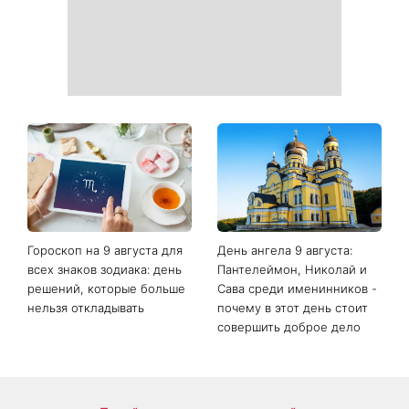
и финансах
неприятный запах