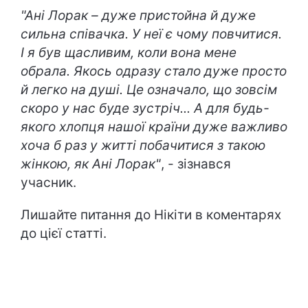
"Ані Лорак – дуже пристойна й дуже
сильна співачка. У неї є чому повчитися.
І я був щасливим, коли вона мене
обрала. Якось одразу стало дуже просто
й легко на душі. Це означало, що зовсім
скоро у нас буде зустріч... А для будь-
якого хлопця нашої країни дуже важливо
хоча б раз у житті побачитися з такою
жінкою, як Ані Лорак"
, - зізнався
учасник.
Лишайте питання до Нікіти в коментарях
до цієї статті.