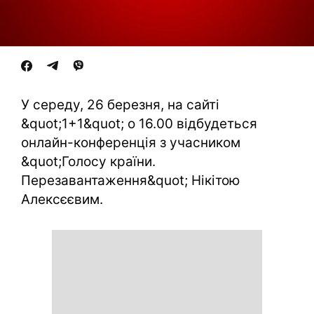
У середу, 26 березня, на сайті
&quot;1+1&quot; о 16.00 відбудеться
онлайн-конференція з учасником
&quot;Голосу країни.
Перезавантаження&quot; Нікітою
Алексєєвим.