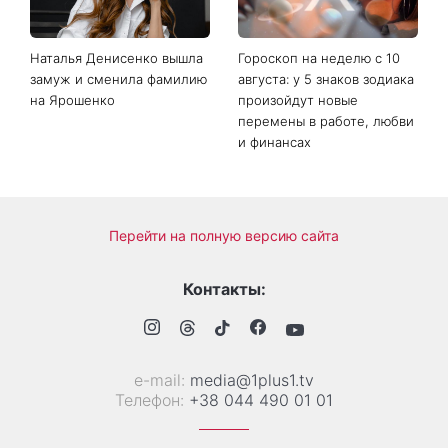
Наталья Денисенко вышла
Гороскоп на неделю с 10
замуж и сменила фамилию
августа: у 5 знаков зодиака
на Ярошенко
произойдут новые
перемены в работе, любви
и финансах
Перейти на полную версию сайта
Контакты:
е-mail:
media@1plus1.tv
Телефон:
+38 044 490 01 01