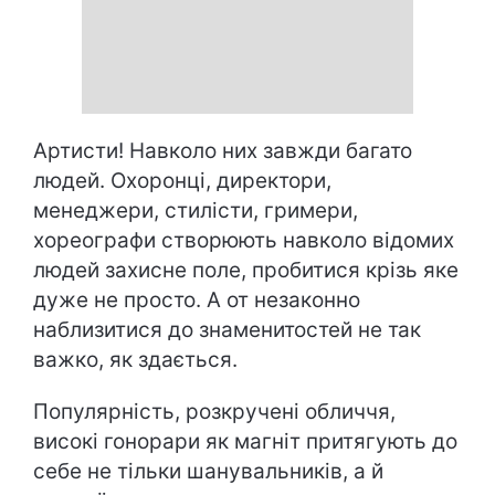
Артисти! Навколо них завжди багато
людей. Охоронці, директори,
менеджери, стилісти, гримери,
хореографи створюють навколо відомих
людей захисне поле, пробитися крізь яке
дуже не просто. А от незаконно
наблизитися до знаменитостей не так
важко, як здається.
Популярність, розкручені обличчя,
високі гонорари як магніт притягують до
себе не тільки шанувальників, а й