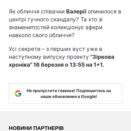
Як обличчя співачки
Валерії
опинилося в
центрі гучного скандалу? Та хто зі
знаменитостей колекціонує афери
навколо свого обличчя?
Усі секрети – з перших вуст уже в
наступному випуску проекту
"Зіркова
хроніка" 16 березня о 13:55 на 1+1.
Не пропустите главное! Подпишитесь на
наши обновления в Google!