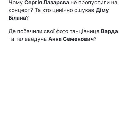
Чому
Сергія Лазарєва
не пропустили на
концерт? Та хто цинічно ошукав
Діму
Білана
?
Де побачили свої фото танцівниця
Варда
та телеведуча
Анна Семенович
?