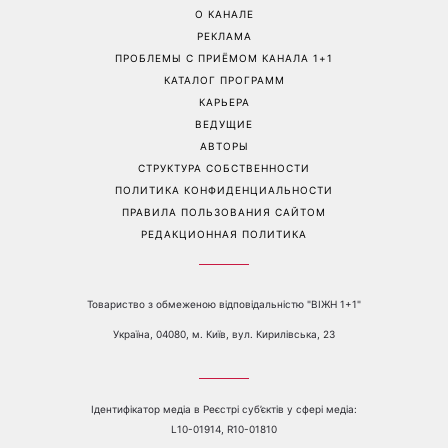
О КАНАЛЕ
РЕКЛАМА
ПРОБЛЕМЫ С ПРИЁМОМ КАНАЛА 1+1
КАТАЛОГ ПРОГРАММ
КАРЬЕРА
ВЕДУЩИЕ
АВТОРЫ
СТРУКТУРА СОБСТВЕННОСТИ
ПОЛИТИКА КОНФИДЕНЦИАЛЬНОСТИ
ПРАВИЛА ПОЛЬЗОВАНИЯ САЙТОМ
РЕДАКЦИОННАЯ ПОЛИТИКА
Товариство з обмеженою відповідальністю "ВІЖН 1+1"
Україна, 04080, м. Київ, вул. Кирилівська, 23
Ідентифікатор медіа в Реєстрі суб’єктів у сфері медіа:
L10-01914, R10-01810