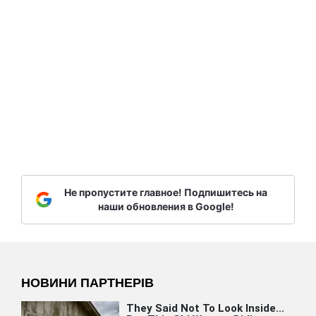
Не пропустите главное! Подпишитесь на
наши обновления в Google!