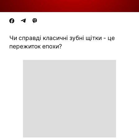
Чи справді класичні зубні щітки - це
пережиток епохи?