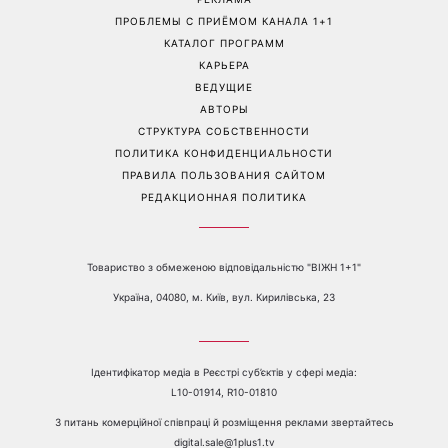
ПРОБЛЕМЫ С ПРИЁМОМ КАНАЛА 1+1
КАТАЛОГ ПРОГРАММ
КАРЬЕРА
ВЕДУЩИЕ
АВТОРЫ
СТРУКТУРА СОБСТВЕННОСТИ
ПОЛИТИКА КОНФИДЕНЦИАЛЬНОСТИ
ПРАВИЛА ПОЛЬЗОВАНИЯ САЙТОМ
РЕДАКЦИОННАЯ ПОЛИТИКА
Товариство з обмеженою відповідальністю "ВІЖН 1+1"
Україна, 04080, м. Київ, вул. Кирилівська, 23
Ідентифікатор медіа в Реєстрі суб’єктів у сфері медіа:
L10-01914, R10-01810
З питань комерційної співпраці й розміщення реклами звертайтесь
digital.sale@1plus1.tv