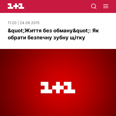
11:20 | 24.09.2015
&quot;Життя без обману&quot;: Як
обрати безпечну зубну щітку