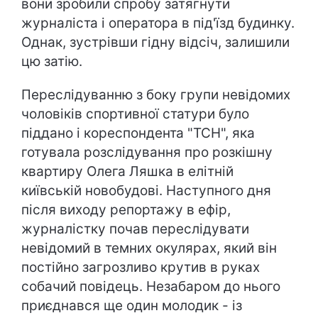
вони зробили спробу затягнути
журналіста і оператора в під'їзд будинку.
Однак, зустрівши гідну відсіч, залишили
цю затію.
Переслідуванню з боку групи невідомих
чоловіків спортивної статури було
піддано і кореспондента "ТСН", яка
готувала розслідування про розкішну
квартиру Олега Ляшка в елітній
київській новобудові. Наступного дня
після виходу репортажу в ефір,
журналістку почав переслідувати
невідомий в темних окулярах, який він
постійно загрозливо крутив в руках
собачий повідець. Незабаром до нього
приєднався ще один молодик - із