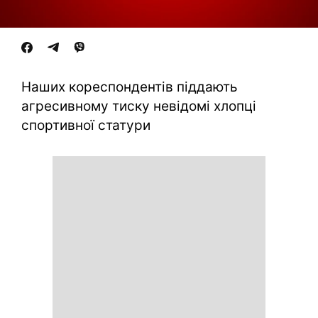
Наших кореспондентів піддають
агресивному тиску невідомі хлопці
спортивної статури