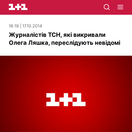
16:19 | 17.10.2014
Журналістів ТСН, які викривали
Олега Ляшка, переслідують невідомі