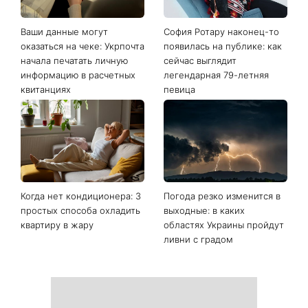
Последние новости
Ваши данные могут
София Ротару наконец-то
оказаться на чеке: Укрпочта
появилась на публике: как
начала печатать личную
сейчас выглядит
информацию в расчетных
легендарная 79-летняя
квитанциях
певица