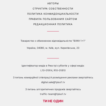
Контакты:
е-mail:
media@1plus1.tv
Телефон:
+38 044 490 01 01
О КАНАЛЕ
РЕКЛАМА
ПРОБЛЕМЫ С ПРИЁМОМ КАНАЛА 1+1
КАТАЛОГ ПРОГРАММ
КАРЬЕРА
ВЕДУЩИЕ
АВТОРЫ
СТРУКТУРА СОБСТВЕННОСТИ
ПОЛИТИКА КОНФИДЕНЦИАЛЬНОСТИ
ПРАВИЛА ПОЛЬЗОВАНИЯ САЙТОМ
РЕДАКЦИОННАЯ ПОЛИТИКА