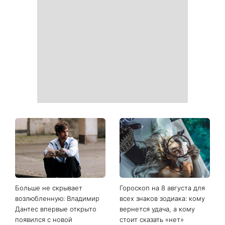
Когда нет кондиционера: 3
Погода резко изменится в
простых способа охладить
выходные: в каких
квартиру в жару
областях Украины пройдут
ливни с градом