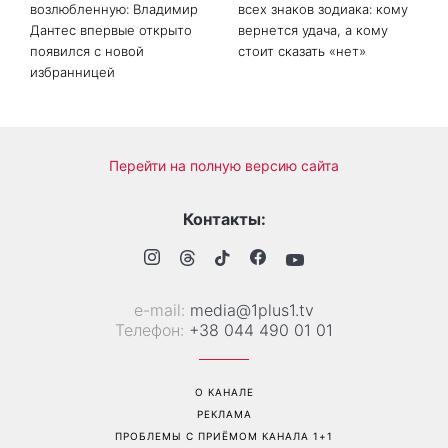
Больше не скрывает
Гороскоп на 8 августа для
возлюбленную: Владимир
всех знаков зодиака: кому