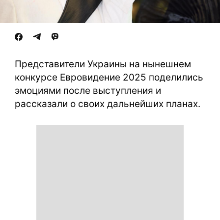
Представители Украины на нынешнем
конкурсе Евровидение 2025 поделились
эмоциями после выступления и
рассказали о своих дальнейших планах.